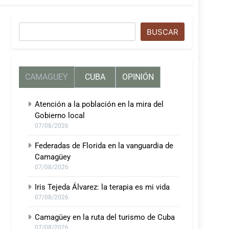
Buscar
BUSCAR
CAMAGUEY
CUBA
OPINIÓN
Atención a la población en la mira del
Gobierno local
07/08/2026
Federadas de Florida en la vanguardia de
Camagüey
07/08/2026
Iris Tejeda Álvarez: la terapia es mi vida
07/08/2026
Camagüey en la ruta del turismo de Cuba
07/08/2026