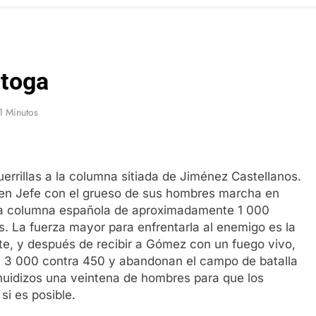
atoga
1 Minutos
errillas a la columna sitiada de Jiménez Castellanos.
 en Jefe con el grueso de sus hombres marcha en
una columna española de aproximadamente 1 000
s. La fuerza mayor para enfrentarla al enemigo es la
te, y después de recibir a Gómez con un fuego vivo,
on 3 000 contra 450 y abandonan el campo de batalla
huidizos una veintena de hombres para que los
si es posible.