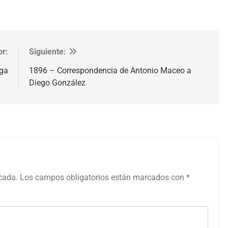
or:
Siguiente:
oga
1896 – Correspondencia de Antonio Maceo a
Diego González
icada.
Los campos obligatorios están marcados con
*