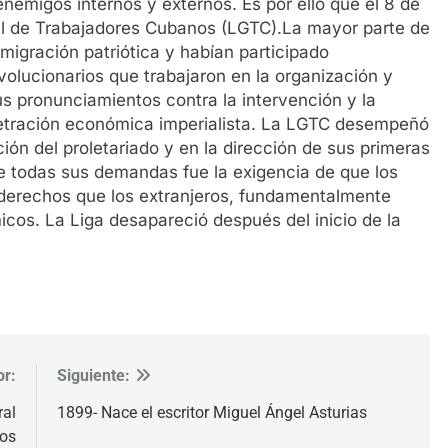
enemigos internos y externos. Es por ello que el 8 de
al de Trabajadores Cubanos (LGTC).La mayor parte de
migración patriótica y habían participado
volucionarios que trabajaron en la organización y
sus pronunciamientos contra la intervención y la
netración económica imperialista. La LGTC desempeñó
ción del proletariado y en la dirección de sus primeras
e todas sus demandas fue la exigencia de que los
 derechos que los extranjeros, fundamentalmente
cos. La Liga desapareció después del inicio de la
or:
Siguiente:
ral
1899- Nace el escritor Miguel Ángel Asturias
nos