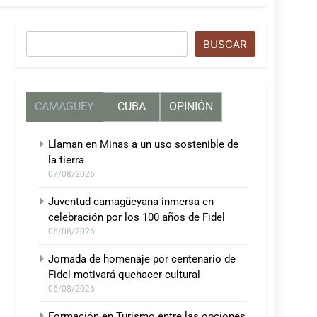
Buscar
BUSCAR
CAMAGUEY
CUBA
OPINIÓN
Llaman en Minas a un uso sostenible de
la tierra
07/08/2026
Juventud camagüeyana inmersa en
celebración por los 100 años de Fidel
06/08/2026
Jornada de homenaje por centenario de
Fidel motivará quehacer cultural
06/08/2026
Formación en Turismo entre las opciones