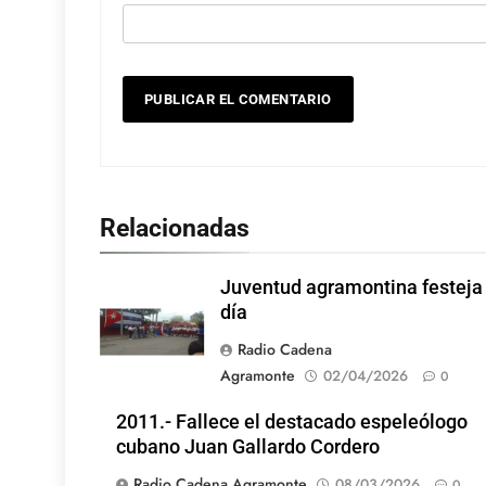
Relacionadas
Juventud agramontina festeja
día
Radio Cadena
Agramonte
02/04/2026
0
2011.- Fallece el destacado espeleólogo
cubano Juan Gallardo Cordero
Radio Cadena Agramonte
08/03/2026
0