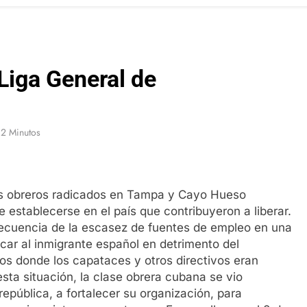
Liga General de
2 Minutos
los obreros radicados en Tampa y Cayo Hueso
e establecerse en el país que contribuyeron a liberar.
secuencia de la escasez de fuentes de empleo en una
icar al inmigrante español en detrimento del
os donde los capataces y otros directivos eran
esta situación, la clase obrera cubana se vio
república, a fortalecer su organización, para