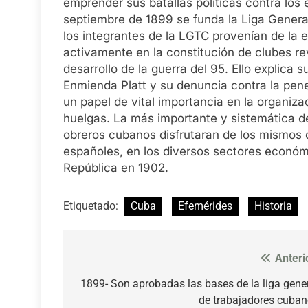
emprender sus batallas políticas contra los 
septiembre de 1899 se funda la Liga Gener
los integrantes de la LGTC provenían de la e
activamente en la constitución de clubes re
desarrollo de la guerra del 95. Ello explica 
Enmienda Platt y su denuncia contra la pe
un papel de vital importancia en la organiza
huelgas. La más importante y sistemática d
obreros cubanos disfrutaran de los mismos
españoles, en los diversos sectores económi
República en 1902.
Etiquetado:
Cuba
Efemérides
Historia
Anteri
Navegación
de
1899- Son aprobadas las bases de la liga gene
de trabajadores cuba