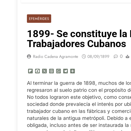
EFEMÉRIDES
1899- Se constituye la 
Trabajadores Cubanos
0
Radio Cadena Agramonte
08/09/1899
Flipboard
Facebook
X
Threads
WhatsApp
Telegram
Compartir
Al terminar la guerra de 1898, muchos de 
regresaron al suelo patrio con el propósito d
No todos lograron este objetivo, como con
sociedad donde prevalecía el interés por ub
trabajador cubano en las fábricas y comerci
naturales de la antigua metrópoli. Debido a 
obligada, incluso antes de ser instaurada la 