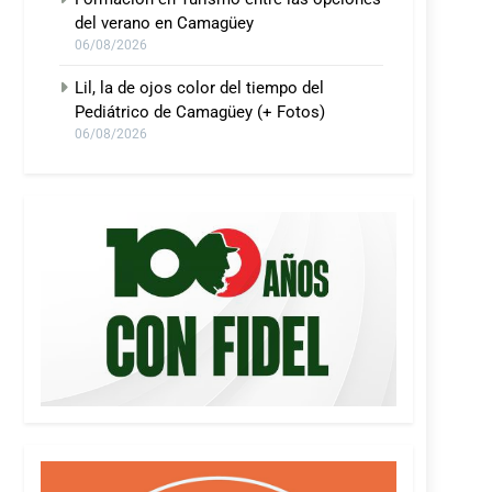
del verano en Camagüey
06/08/2026
Lil, la de ojos color del tiempo del
Pediátrico de Camagüey (+ Fotos)
06/08/2026