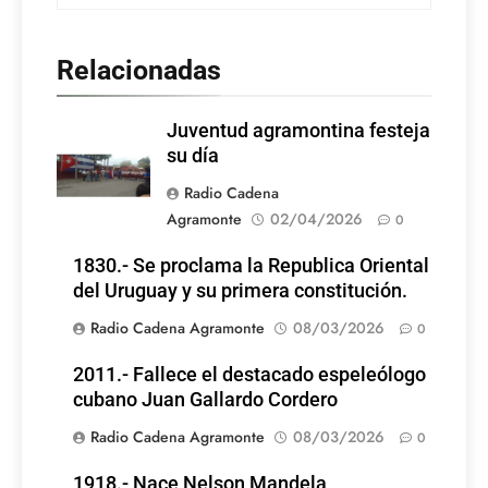
Relacionadas
Juventud agramontina festeja
su día
Radio Cadena
Agramonte
02/04/2026
0
1830.- Se proclama la Republica Oriental
del Uruguay y su primera constitución.
Radio Cadena Agramonte
08/03/2026
0
2011.- Fallece el destacado espeleólogo
cubano Juan Gallardo Cordero
Radio Cadena Agramonte
08/03/2026
0
1918.- Nace Nelson Mandela