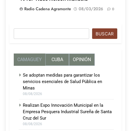
Radio Cadena Agramonte
08/03/2026
0
Buscar
BUSCAR
CAMAGUEY
CUBA
OPINIÓN
Se adoptan medidas para garantizar los
servicios esenciales de Salud Pública en
Minas
08/08/2026
Realizan Expo Innovación Municipal en la
Empresa Pesquera Industrial Sureña de Santa
Cruz del Sur
08/08/2026