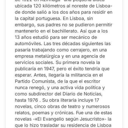
ubicada 120 kilómetros al noreste de Lisboa-
de donde salió a los dos años para residir en
la capital portuguesa. En Lisboa, sin
embargo, sus padres no se pudieron permitir
mantenerlo en el bachillerato. Así que a los
13 años estudió para ser mecánico de
automóviles. Las tres décadas siguientes las
pasaría trabajando como cerrajero, en una
empresa metalúrgica y en una agencia de
servicios sociales. Su primera novela la
publicaría en 1947, pero el éxito tendría que
esperar. Antes, llegaría la militancia en el
Partido Comunista, de la que el escritor
nunca renegó, y una activa vida política y
como subdirector del Diario de Noticias,
hasta 1976 . Su obra literaria incluye 17
novelas, cinco obras de teatro y numerosos
relatos, poemas y crónicas. Fue una de estas
novelas -«El Evangelio según Jesucristo»- la
que lo hizo trasladar su residencia de Lisboa