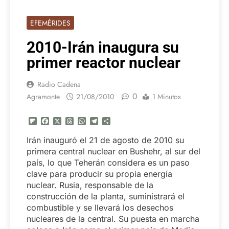
EFEMÉRIDES
2010-Irán inaugura su
primer reactor nuclear
Radio Cadena
0
Agramonte
21/08/2010
1 Minutos
Flipboard
Facebook
X
Threads
WhatsApp
Telegram
Compartir
Irán inauguró el 21 de agosto de 2010 su
primera central nuclear en Bushehr, al sur del
país, lo que Teherán considera es un paso
clave para producir su propia energía
nuclear. Rusia, responsable de la
construcción de la planta, suministrará el
combustible y se llevará los desechos
nucleares de la central. Su puesta en marcha