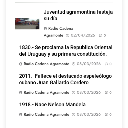
Juventud agramontina festeja
su día
Radio Cadena
Agramonte
02/04/2026
0
1830.- Se proclama la Republica Oriental
del Uruguay y su primera constitución.
Radio Cadena Agramonte
08/03/2026
0
2011.- Fallece el destacado espeleólogo
cubano Juan Gallardo Cordero
Radio Cadena Agramonte
08/03/2026
0
1918.- Nace Nelson Mandela
Radio Cadena Agramonte
08/03/2026
0