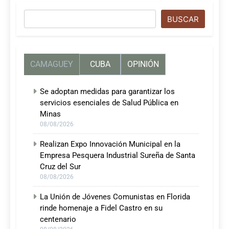
Buscar
BUSCAR
CAMAGUEY
CUBA
OPINIÓN
Se adoptan medidas para garantizar los
servicios esenciales de Salud Pública en
Minas
08/08/2026
Realizan Expo Innovación Municipal en la
Empresa Pesquera Industrial Sureña de Santa
Cruz del Sur
08/08/2026
La Unión de Jóvenes Comunistas en Florida
rinde homenaje a Fidel Castro en su
centenario