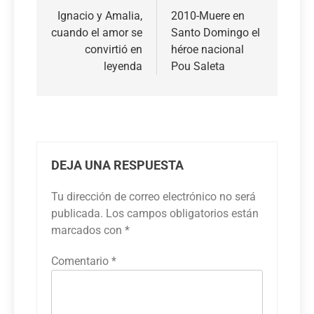
de
Ignacio y Amalia,
2010-Muere en
cuando el amor se
Santo Domingo el
entradas
convirtió en
héroe nacional
leyenda
Pou Saleta
DEJA UNA RESPUESTA
Tu dirección de correo electrónico no será
publicada.
Los campos obligatorios están
marcados con
*
Comentario
*