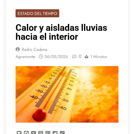
ESTADO DEL TIEMPO
Calor y aisladas lluvias
hacia el interior
Radio Cadena
0
Agramonte
06/05/2026
1 Minutos
Flipboard
Facebook
X
Threads
WhatsApp
Telegram
Compartir