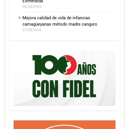
Esmeralda
08/08/2026
Mejora calidad de vida de infancias
camagüeyanas método madre canguro
07/08/2026