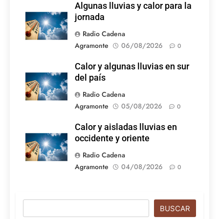
Algunas lluvias y calor para la
jornada
Radio Cadena
Agramonte
06/08/2026
0
Calor y algunas lluvias en sur
del país
Radio Cadena
Agramonte
05/08/2026
0
Calor y aisladas lluvias en
occidente y oriente
Radio Cadena
Agramonte
04/08/2026
0
Buscar
BUSCAR