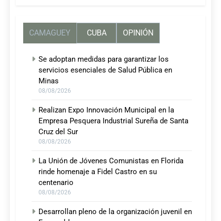
CAMAGUEY
CUBA
OPINIÓN
Se adoptan medidas para garantizar los
servicios esenciales de Salud Pública en
Minas
08/08/2026
Realizan Expo Innovación Municipal en la
Empresa Pesquera Industrial Sureña de Santa
Cruz del Sur
08/08/2026
La Unión de Jóvenes Comunistas en Florida
rinde homenaje a Fidel Castro en su
centenario
08/08/2026
Desarrollan pleno de la organización juvenil en