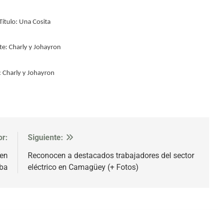
Título: Una Cosita
te: Charly y Johayron
 Charly y Johayron
or:
Siguiente:
 en
Reconocen a destacados trabajadores del sector
ba
eléctrico en Camagüey (+ Fotos)