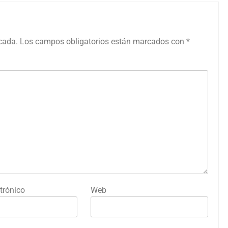
icada.
Los campos obligatorios están marcados con
*
trónico
Web