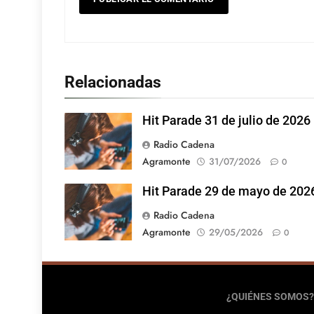
Relacionadas
Hit Parade 31 de julio de 2026
Radio Cadena
Agramonte
31/07/2026
0
Hit Parade 29 de mayo de 202
Radio Cadena
Agramonte
29/05/2026
0
¿QUIÉNES SOMOS?