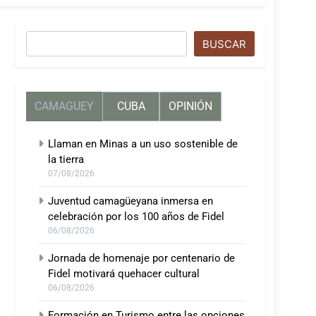
Buscar
BUSCAR
CAMAGUEY
CUBA
OPINIÓN
Llaman en Minas a un uso sostenible de
la tierra
07/08/2026
Juventud camagüeyana inmersa en
celebración por los 100 años de Fidel
06/08/2026
Jornada de homenaje por centenario de
Fidel motivará quehacer cultural
06/08/2026
Formación en Turismo entre las opciones