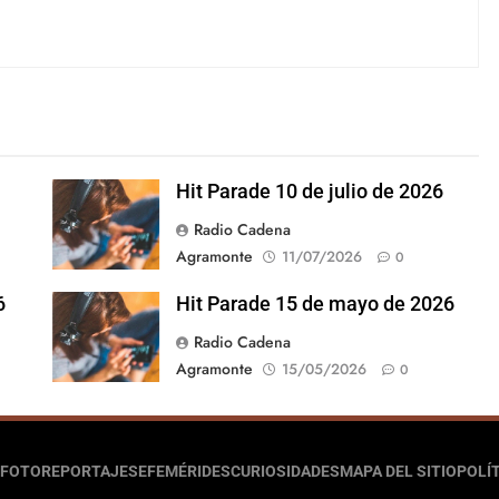
Hit Parade 10 de julio de 2026
Radio Cadena
Agramonte
11/07/2026
0
6
Hit Parade 15 de mayo de 2026
Radio Cadena
Agramonte
15/05/2026
0
FOTOREPORTAJES
EFEMÉRIDES
CURIOSIDADES
MAPA DEL SITIO
POLÍT