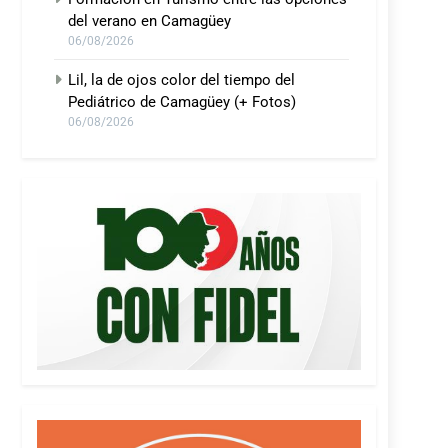
del verano en Camagüey
06/08/2026
Lil, la de ojos color del tiempo del
Pediátrico de Camagüey (+ Fotos)
06/08/2026