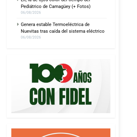
Pediátrico de Camagüey (+ Fotos)
06/08/2026
Genera estable Termoeléctrica de
Nuevitas tras caída del sistema eléctrico
06/08/2026