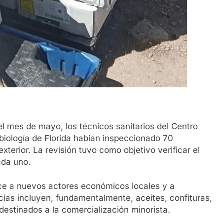
el mes de mayo, los técnicos sanitarios del Centro
biología de Florida habían inspeccionado 70
exterior. La revisión tuvo como objetivo verificar el
ada uno.
ce a nuevos actores económicos locales y a
ías incluyen, fundamentalmente, aceites, confituras,
 destinados a la comercialización minorista.