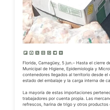
Flipboard
Facebook
X
Threads
WhatsApp
Telegram
Compartir
Florida, Camagüey, 5 jun.– Hasta el cierre d
Municipal de Higiene, Epidemiología y Micro
contenedores llegados al territorio desde el 
estado del embalaje y la carga interna de c
La mayoría de estas importaciones pertene
trabajadores por cuenta propia. Las mercanc
refrescos, harina de trigo y otros productos