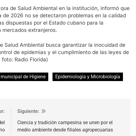
ora de Salud Ambiental en la institución, informó que
va de 2026 no se detectaron problemas en la calidad
das dispuestas por el Estado cubano para la
en mercados extranjeros.
e Salud Ambiental busca garantizar la inocuidad de
control de epidemias y el cumplimiento de las leyes de
 foto: Radio Florida)
 municipal de Higiene
Epidemiología y Microbiología
or:
Siguiente:
del
Ciencia y tradición campesina se unen por el
no
medio ambiente desde filiales agropecuarias