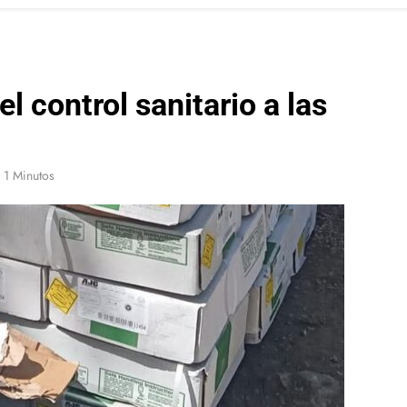
l control sanitario a las
1 Minutos