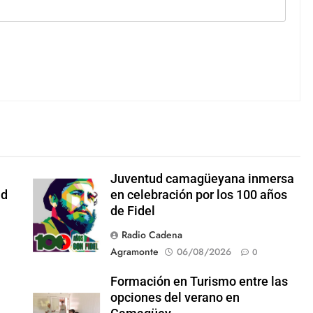
Juventud camagüeyana inmersa
Foto: Internet
ad
en celebración por los 100 años
de Fidel
Radio Cadena
Agramonte
06/08/2026
0
Formación en Turismo entre las
opciones del verano en