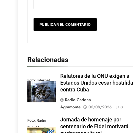
Relacionadas
Relatores de la ONU exigen a
Foto: Internet
Estados Unidos cesar hostilid
contra Cuba
Radio Cadena
Agramonte
06/08/2026
0
Jornada de homenaje por
Foto: Radio
centenario de Fidel motivará
Rebelde