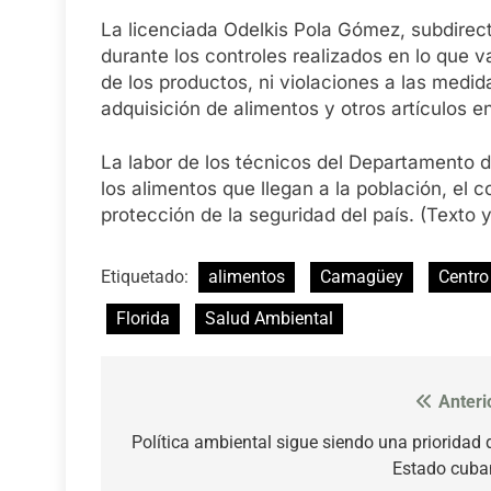
La licenciada Odelkis Pola Gómez, subdirect
durante los controles realizados en lo que 
de los productos, ni violaciones a las medi
adquisición de alimentos y otros artículos 
La labor de los técnicos del Departamento d
los alimentos que llegan a la población, el 
protección de la seguridad del país. (Texto y
Etiquetado:
alimentos
Camagüey
Centro
Florida
Salud Ambiental
Anteri
Navegación
de
Política ambiental sigue siendo una prioridad 
Estado cuba
entradas