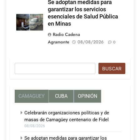
Se adoptan medidas para
garantizar los servicios
esenciales de Salud Pública
en Minas
Radio Cadena
Agramonte
08/08/2026
0
Buscar
BUSCAR
CAMAGUEY
CUBA
OPINIÓN
Celebrarán organizaciones políticas y de
masas de Camagüey centenario de Fidel
08/08/2026
Se adoptan medidas para garantizar los