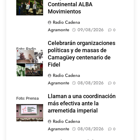
Continental ALBA
Movimientos
Radio Cadena
Agramonte
09/08/2026
0
Celebrarán organizaciones
Foto: Radio
políticas y de masas de
Rebelde
Camagüey centenario de
Fidel
Radio Cadena
Agramonte
08/08/2026
0
Llaman a una coordinación
Foto: Prensa
más efectiva ante la
Latina
arremetida imperial
Radio Cadena
Agramonte
08/08/2026
0