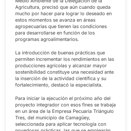
Medio Ambiente de la Delegación de la
Agricultura, precisó que aún cuando queda
mucho por hacer para lograr lo deseado en
estos momentos se avanza en áreas
agropecuarias que tienen las condiciones
para desarrollarse en función de los
programas agroalimentarios.
La introducción de buenas prácticas que
permiten incrementar los rendimientos en las
producciones agrícolas y alcanzar mayor
sostenibilidad constituye una necesidad ante
la inserción de la actividad científica y su
fortalecimiento, destacó la especialista.
Para iniciar la ejecución el próximo año del
proyecto integrador con esos fines se trabaja
en un área de la Empresa Pecuaria Triángulo
Tres, del municipio de Camagüey,
seleccionada para aplicar tecnología con
novedosas prácticas, las que se emplearán