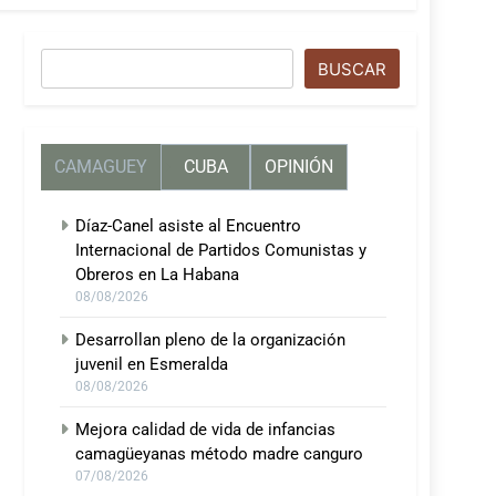
Buscar
BUSCAR
CAMAGUEY
CUBA
OPINIÓN
Díaz-Canel asiste al Encuentro
Internacional de Partidos Comunistas y
Obreros en La Habana
08/08/2026
Desarrollan pleno de la organización
juvenil en Esmeralda
08/08/2026
Mejora calidad de vida de infancias
camagüeyanas método madre canguro
07/08/2026