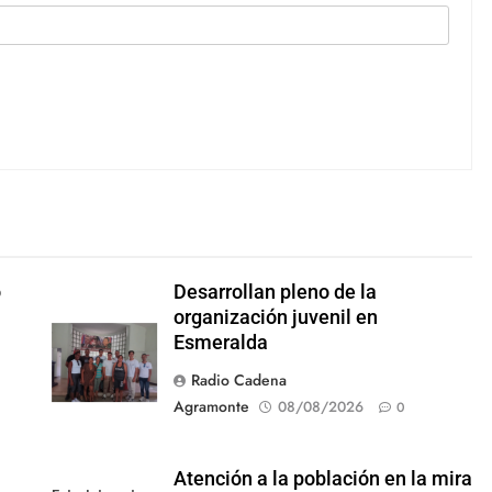
o
Desarrollan pleno de la
organización juvenil en
Esmeralda
Radio Cadena
Agramonte
08/08/2026
0
Atención a la población en la mira