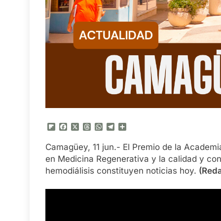
Flipboard
Facebook
X
Threads
WhatsApp
Telegram
Compartir
Camagüey, 11 jun.- El Premio de la Academi
en Medicina Regenerativa y la calidad y conf
hemodiálisis constituyen noticias hoy.
(Reda