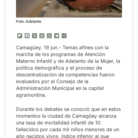
Foto: Adelante
Flipboard
Facebook
X
Threads
WhatsApp
Telegram
Compartir
Camagüey, 19 jun.- Temas afines con la
marcha de los programas de Atención
Materno Infantil y de Adelanto de la Mujer, la
política demográfica y el proceso de
descentralización de competencias fueron
evaluados por el Consejo de la
Administración Municipal en la capital
agramontina.
Durante los debates se conoció que en estos
momentos la ciudad de Camagüey alcanza
una tasa de mortalidad infantil de 10
fallecidos por cada mil niños menores de un
año nacidos vivos, índice inferior al que