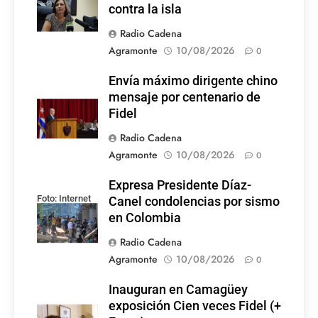
contra la isla
Radio Cadena
Agramonte
10/08/2026
0
Envía máximo dirigente chino
mensaje por centenario de
Fidel
Radio Cadena
Agramonte
10/08/2026
0
Expresa Presidente Díaz-
Foto: Internet
Canel condolencias por sismo
en Colombia
Radio Cadena
Agramonte
10/08/2026
0
Inauguran en Camagüey
exposición Cien veces Fidel (+