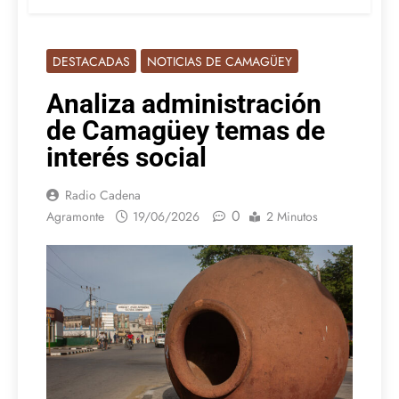
DESTACADAS
NOTICIAS DE CAMAGÜEY
Analiza administración
de Camagüey temas de
interés social
Radio Cadena
0
Agramonte
19/06/2026
2 Minutos