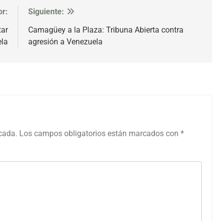
or:
Siguiente:
tar
Camagüey a la Plaza: Tribuna Abierta contra
ela
agresión a Venezuela
icada.
Los campos obligatorios están marcados con
*