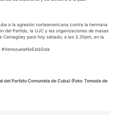
uba a la agresión norteamericana contra la hermana
ón del Partido, la UJC y las organizaciones de masas
de Camagüey para hoy sábado, a las 3.30pm, en la
ue #VenezuelaNoEstáSola
al del Partido Comunista de Cuba) (Foto: Tomada de