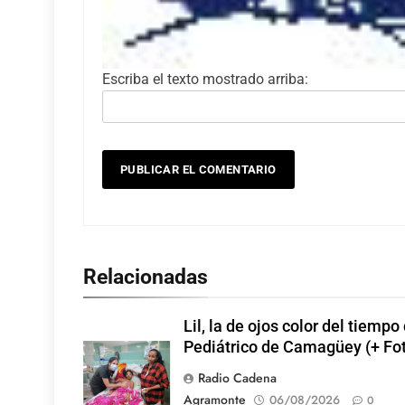
Escriba el texto mostrado arriba:
Relacionadas
Lil, la de ojos color del tiempo
Pediátrico de Camagüey (+ Fo
Radio Cadena
Agramonte
06/08/2026
0