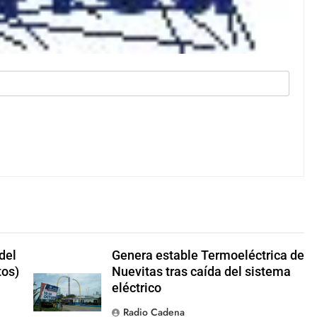
 del
Genera estable Termoeléctrica de
tos)
Nuevitas tras caída del sistema
eléctrico
Radio Cadena