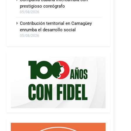
prestigioso coreógrafo
05/08/2026
Contribución territorial en Camagüey
enrumba el desarrollo social
05/08/2026