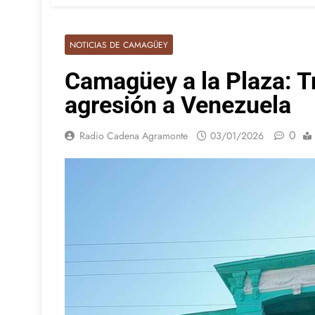
NOTICIAS DE CAMAGÜEY
Camagüey a la Plaza: T
agresión a Venezuela
0
Radio Cadena Agramonte
03/01/2026