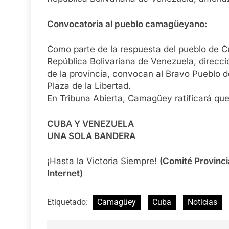
Convocatoria al pueblo camagüeyano:
Como parte de la respuesta del pueblo de C
República Bolivariana de Venezuela, direcci
de la provincia, convocan al Bravo Pueblo 
Plaza de la Libertad.
En Tribuna Abierta, Camagüey ratificará q
CUBA Y VENEZUELA
UNA SOLA BANDERA
¡Hasta la Victoria Siempre!
(Comité Provinci
Internet)
Etiquetado:
Camagüey
Cuba
Noticias