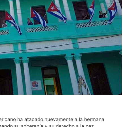
mericano ha atacado nuevamente a la hermana
ando su soberanía y su derecho a la paz.