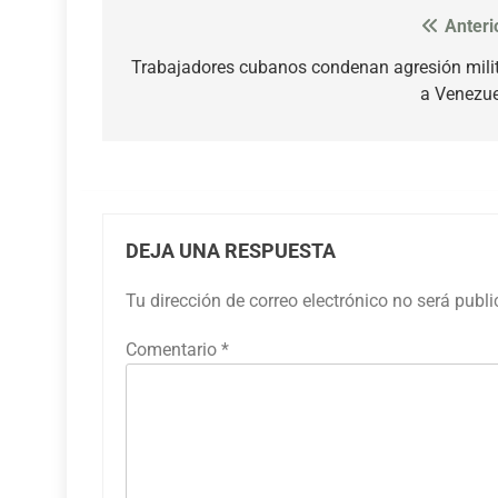
Anteri
Navegación
de
Trabajadores cubanos condenan agresión mili
a Venezu
entradas
DEJA UNA RESPUESTA
Tu dirección de correo electrónico no será publ
Comentario
*