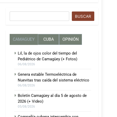
Buscar
BUSCAR
CAMAGUEY
CUBA
OPINIÓN
Lil, la de ojos color del tiempo del
Pediátrico de Camagüey (+ Fotos)
06/08/2026
Genera estable Termoeléctrica de
Nuevitas tras caída del sistema eléctrico
06/08/2026
Boletín Camagüey al día 5 de agosto de
2026 (+ Video)
05/08/2026
Compañía cubana intercambia con