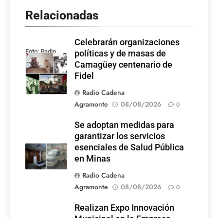
Relacionadas
Celebrarán organizaciones
Foto: Radio
políticas y de masas de
Rebelde
Camagüey centenario de
Fidel
Radio Cadena
Agramonte
08/08/2026
0
Se adoptan medidas para
garantizar los servicios
esenciales de Salud Pública
en Minas
Radio Cadena
Agramonte
08/08/2026
0
Realizan Expo Innovación