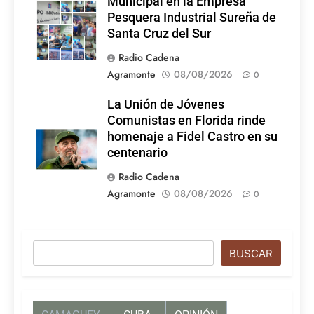
Municipal en la Empresa
Pesquera Industrial Sureña de
Santa Cruz del Sur
Radio Cadena
Agramonte
08/08/2026
0
La Unión de Jóvenes
Comunistas en Florida rinde
homenaje a Fidel Castro en su
centenario
Radio Cadena
Agramonte
08/08/2026
0
Buscar
BUSCAR