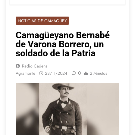
NOTICIAS DE CAMAGÜEY
Camagüeyano Bernabé
de Varona Borrero, un
soldado de la Patria
Radio Cadena
0
Agramonte
23/11/2024
2 Minutos