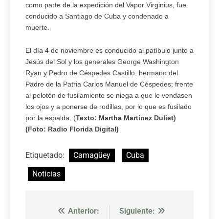
como parte de la expedición del Vapor Virginius, fue
conducido a Santiago de Cuba y condenado a
muerte.
El día 4 de noviembre es conducido al patíbulo junto a
Jesús del Sol y los generales George Washington
Ryan y Pedro de Céspedes Castillo, hermano del
Padre de la Patria Carlos Manuel de Céspedes; frente
al pelotón de fusilamiento se niega a que le vendasen
los ojos y a ponerse de rodillas, por lo que es fusilado
por la espalda. (
Texto: Martha Martínez Duliet)
(Foto: Radio Florida Digital)
Etiquetado:
Camagüey
Cuba
Noticias
Anterior:
Siguiente:
Navegación