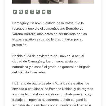
Flipboard
Facebook
X
Threads
WhatsApp
Telegram
Compartir
Camagüey, 23 nov.- Soldado de la Patria, fue la
respuesta que dio el camagüeyano Bernabé de
Varona Borrero, días antes de ser fusilado por las
tropas españolas cuando le preguntaron por su
profesión.
Nacido el 23 de noviembre de 1845 en la actual
ciudad de Camagüey, fue un separatista por
naturaleza y alcanzó el grado de general de brigada
del Ejército Libertador.
Huérfano de padre desde niño, a los siete años fue
enviado a estudiar a los Estados Unidos, y de regreso
a su ciudad natal se convirtió en un hábil mecánico y
trabajó en ingenios azucareros, donde se ganó la
simpatía de los esclavos por su prédica de libertad e