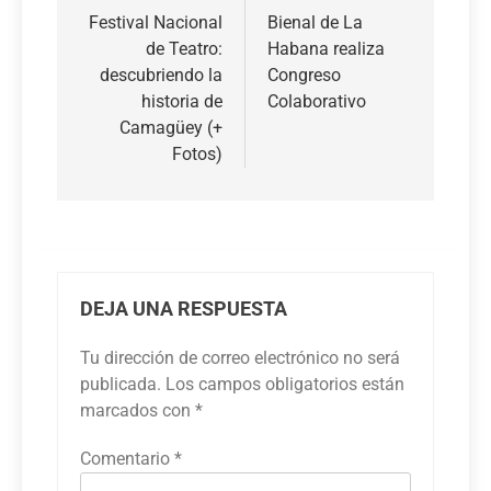
de
Festival Nacional
Bienal de La
de Teatro:
Habana realiza
entradas
descubriendo la
Congreso
historia de
Colaborativo
Camagüey (+
Fotos)
DEJA UNA RESPUESTA
Tu dirección de correo electrónico no será
publicada.
Los campos obligatorios están
marcados con
*
Comentario
*