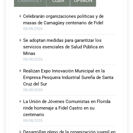
CAMAGUEY
CUBA
OPINIÓN
Celebrarán organizaciones políticas y de
masas de Camagüey centenario de Fidel
08/08/2026
Se adoptan medidas para garantizar los
servicios esenciales de Salud Pública en
Minas
08/08/2026
Realizan Expo Innovación Municipal en la
Empresa Pesquera Industrial Sureña de Santa
Cruz del Sur
08/08/2026
La Unión de Jóvenes Comunistas en Florida
rinde homenaje a Fidel Castro en su
centenario
08/08/2026
Desarrollan pleno de la organización juvenil en