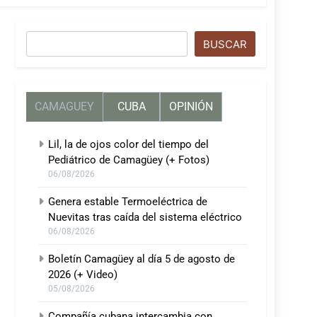
Buscar
BUSCAR
CAMAGUEY
CUBA
OPINIÓN
Lil, la de ojos color del tiempo del
Pediátrico de Camagüey (+ Fotos)
06/08/2026
Genera estable Termoeléctrica de
Nuevitas tras caída del sistema eléctrico
06/08/2026
Boletín Camagüey al día 5 de agosto de
2026 (+ Video)
05/08/2026
Compañía cubana intercambia con