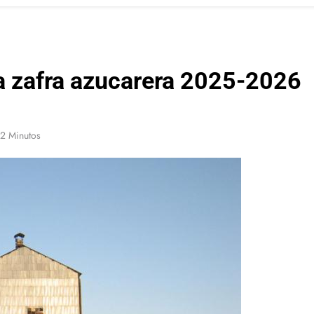
la zafra azucarera 2025-2026
2 Minutos