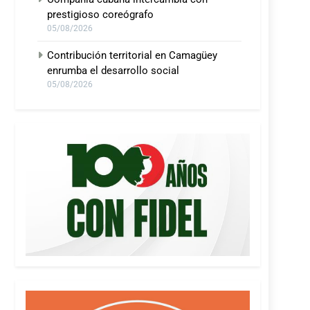
prestigioso coreógrafo
05/08/2026
Contribución territorial en Camagüey
enrumba el desarrollo social
05/08/2026