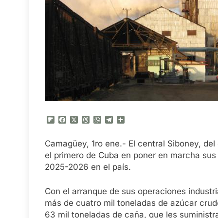
Flipboard
Facebook
X
Threads
WhatsApp
Telegram
Compartir
Camagüey, 1ro ene.- El central Siboney, de
el primero de Cuba en poner en marcha sus m
2025-2026 en el país.
Con el arranque de sus operaciones industri
más de cuatro mil toneladas de azúcar crudo
63 mil toneladas de caña, que les suminist