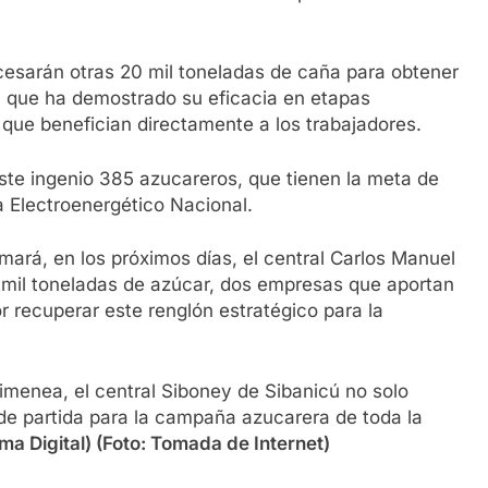
cesarán otras 20 mil toneladas de caña para obtener
a que ha demostrado su eficacia en etapas
que benefician directamente a los trabajadores.
ste ingenio 385 azucareros, que tienen la meta de
a Electroenergético Nacional.
umará, en los próximos días, el central Carlos Manuel
0 mil toneladas de azúcar, dos empresas que aportan
 recuperar este renglón estratégico para la
menea, el central Siboney de Sibanicú no solo
 de partida para la campaña azucarera de toda la
ma Digital) (Foto: Tomada de Internet)