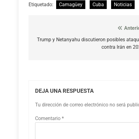
Etiquetado:
Camagüey
Cuba
Noticias
Anteri
Navegación
de
Trump y Netanyahu discutieron posibles ataq
contra Irán en 2
entradas
DEJA UNA RESPUESTA
Tu dirección de correo electrónico no será publ
Comentario
*