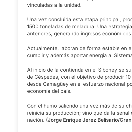
vinculadas a la unidad.
Una vez concluida esta etapa principal, pro
1500 toneladas de meladura. Una estrategi
anteriores, generando ingresos económicos 
Actualmente, laboran de forma estable en e
cumplir y además aportar energía al Sistem
Al inicio de la contienda en el Siboney se s
de Céspedes, con el objetivo de producir 1
desde Camagüey en el esfuerzo nacional por
economía del país.
Con el humo saliendo una vez más de su chi
reinicia su producción; sino que da la señal
nación.
(Jorge Enrique Jerez Belisario/Gran