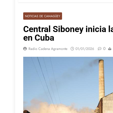
NOTICIAS DE CAMAGÜEY
Central Siboney inicia 
en Cuba
0
Radio Cadena Agramonte
01/01/2026