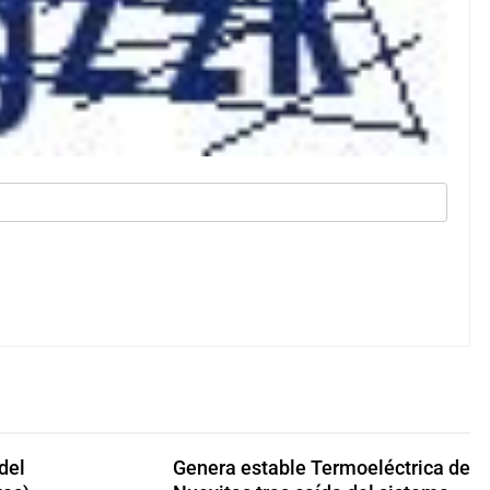
 del
Genera estable Termoeléctrica de