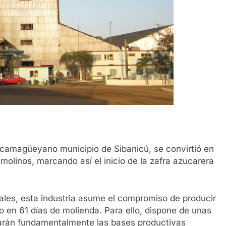
l camagüeyano municipio de Sibanicú, se convirtió en
olinos, marcando así el inicio de la zafra azucarera
ales, esta industria asume el compromiso de producir
 en 61 días de molienda. Para ello, dispone de unas
rarán fundamentalmente las bases productivas