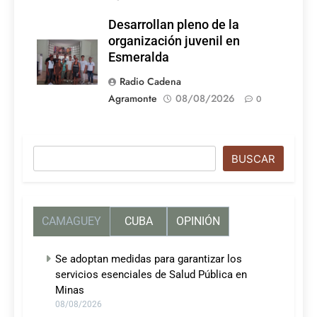
Desarrollan pleno de la
organización juvenil en
Esmeralda
Radio Cadena
Agramonte
08/08/2026
0
Buscar
BUSCAR
CAMAGUEY
CUBA
OPINIÓN
Se adoptan medidas para garantizar los
servicios esenciales de Salud Pública en
Minas
08/08/2026