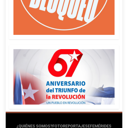
¿QUIÉNES SOMOS?
FOTOREPORTAJES
EFEMÉRIDES