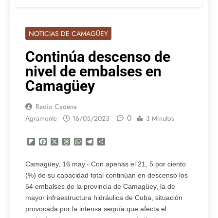
NOTICIAS DE CAMAGÜEY
Continúa descenso de
nivel de embalses en
Camagüey
Radio Cadena
0
Agramonte
16/05/2023
3 Minutos
Flipboard
Facebook
X
Threads
WhatsApp
Telegram
Compartir
Camagüey, 16 may.- Con apenas el 21, 5 por ciento
(%) de su capacidad total continúan en descenso los
54 embalses de la provincia de Camagüey, la de
mayor infraestructura hidráulica de Cuba, situación
provocada por la intensa sequía que afecta el