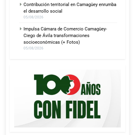
Contribución territorial en Camagüey enrumba
el desarrollo social
05/08/2026
Impulsa Cámara de Comercio Camagüey-
Ciego de Ávila transformaciones
socioeconómicas (+ Fotos)
05/08/2026