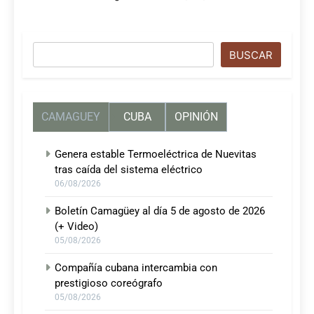
Buscar
BUSCAR
CAMAGUEY
CUBA
OPINIÓN
Genera estable Termoeléctrica de Nuevitas
tras caída del sistema eléctrico
06/08/2026
Boletín Camagüey al día 5 de agosto de 2026
(+ Video)
05/08/2026
Compañía cubana intercambia con
prestigioso coreógrafo
05/08/2026