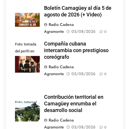
Boletín Camagüey al día 5 de
agosto de 2026 (+ Video)
Radio Cadena
Agramonte
05/08/2026
0
Compañía cubana
Foto: tomada
intercambia con prestigioso
del perfil en
coreógrafo
Facebook de la
compañía
Radio Cadena
Agramonte
05/08/2026
0
Contribución territorial en
Foto: Internet
Camagüey enrumba el
desarrollo social
Radio Cadena
Agramonte
05/08/2026
0