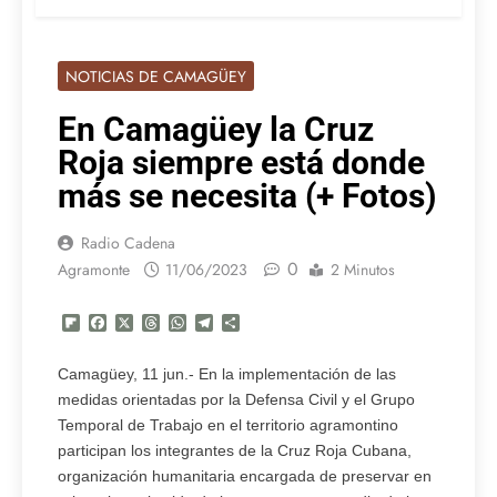
NOTICIAS DE CAMAGÜEY
En Camagüey la Cruz
Roja siempre está donde
más se necesita (+ Fotos)
Radio Cadena
0
Agramonte
11/06/2023
2 Minutos
Flipboard
Facebook
X
Threads
WhatsApp
Telegram
Compartir
Camagüey, 11 jun.- En la implementación de las
medidas orientadas por la Defensa Civil y el Grupo
Temporal de Trabajo en el territorio agramontino
participan los integrantes de la Cruz Roja Cubana,
organización humanitaria encargada de preservar en