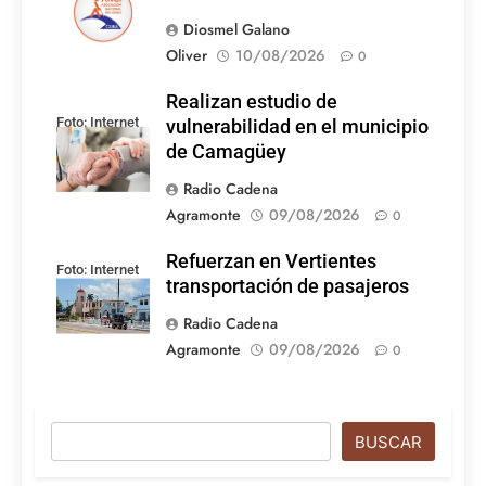
Diosmel Galano
Oliver
10/08/2026
0
Realizan estudio de
Foto: Internet
vulnerabilidad en el municipio
de Camagüey
Radio Cadena
Agramonte
09/08/2026
0
Refuerzan en Vertientes
Foto: Internet
transportación de pasajeros
Radio Cadena
Agramonte
09/08/2026
0
Buscar
BUSCAR