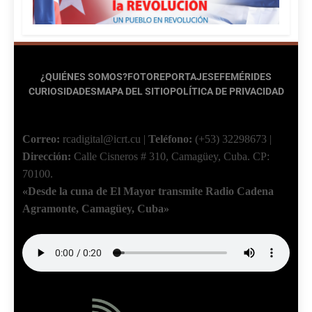
¿QUIÉNES SOMOS?
FOTOREPORTAJES
EFEMÉRIDES
CURIOSIDADES
MAPA DEL SITIO
POLÍTICA DE PRIVACIDAD
Correo:
rcadigital@icrt.cu
|
Teléfono:
(+53) 32298673
|
Dirección:
Calle Cisneros # 310, Camagüey, Cuba.
CP:
70100.
«Desde la cuna de El Mayor transmite Radio Cadena
Agramonte, Camagüey, Cuba»