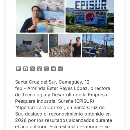
Flipboard
Facebook
X
Threads
WhatsApp
Telegram
Compartir
Santa Cruz del Sur, Camagüey, 12
feb.-
Arminda Ester Reyes López, directora
de Tecnología y Desarrollo de la Empresa
Pesquera Industrial Sureña (EPISUR)
“Algérico Lara Correa”, en Santa Cruz del
Sur, destacó el reconocimiento obtenido en
2026 por los resultados alcanzados durante
el año anterior. Este estímulo —afirmó— se