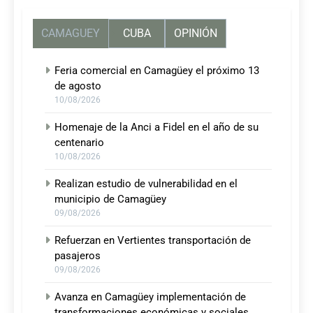
CAMAGUEY
CUBA
OPINIÓN
Feria comercial en Camagüey el próximo 13
de agosto
10/08/2026
Homenaje de la Anci a Fidel en el año de su
centenario
10/08/2026
Realizan estudio de vulnerabilidad en el
municipio de Camagüey
09/08/2026
Refuerzan en Vertientes transportación de
pasajeros
09/08/2026
Avanza en Camagüey implementación de
transformaciones económicas y sociales