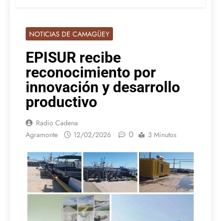
NOTICIAS DE CAMAGÜEY
EPISUR recibe
reconocimiento por
innovación y desarrollo
productivo
Radio Cadena
0
Agramonte
12/02/2026
3 Minutos