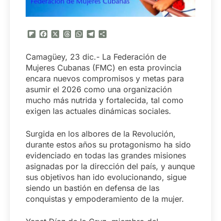
Flipboard
Facebook
X
Threads
WhatsApp
Telegram
Compartir
Camagüey, 23 dic.- La Federación de
Mujeres Cubanas (FMC) en esta provincia
encara nuevos compromisos y metas para
asumir el 2026 como una organización
mucho más nutrida y fortalecida, tal como
exigen las actuales dinámicas sociales.
Surgida en los albores de la Revolución,
durante estos años su protagonismo ha sido
evidenciado en todas las grandes misiones
asignadas por la dirección del país, y aunque
sus objetivos han ido evolucionando, sigue
siendo un bastión en defensa de las
conquistas y empoderamiento de la mujer.