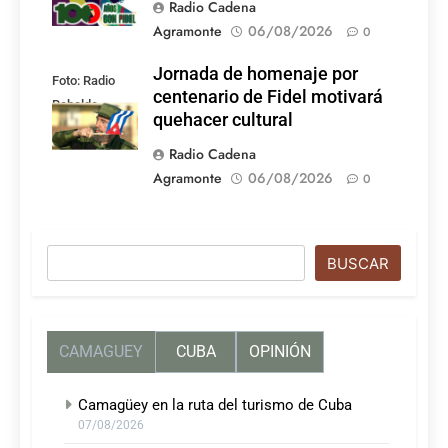
Radio Cadena
Agramonte
06/08/2026
0
Jornada de homenaje por
Foto: Radio
centenario de Fidel motivará
Rebelde
quehacer cultural
Radio Cadena
Agramonte
06/08/2026
0
Buscar
BUSCAR
CAMAGUEY
CUBA
OPINIÓN
Camagüey en la ruta del turismo de Cuba
07/08/2026