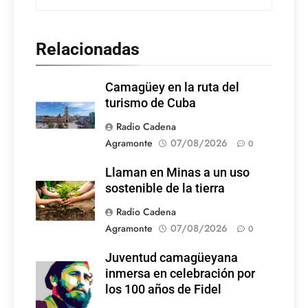
Relacionadas
Camagüey en la ruta del
turismo de Cuba
Radio Cadena
Agramonte
07/08/2026
0
Llaman en Minas a un uso
sostenible de la tierra
Radio Cadena
Agramonte
07/08/2026
0
Juventud camagüeyana
Foto: Internet
inmersa en celebración por
los 100 años de Fidel