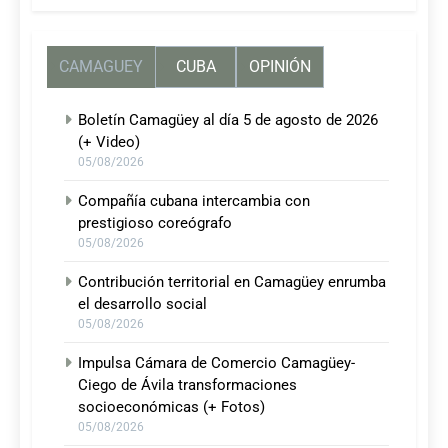
CAMAGUEY
CUBA
OPINIÓN
Boletín Camagüey al día 5 de agosto de 2026
(+ Video)
05/08/2026
Compañía cubana intercambia con
prestigioso coreógrafo
05/08/2026
Contribución territorial en Camagüey enrumba
el desarrollo social
05/08/2026
Impulsa Cámara de Comercio Camagüey-
Ciego de Ávila transformaciones
socioeconómicas (+ Fotos)
05/08/2026