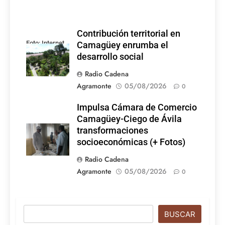
Contribución territorial en
Foto: Internet
Camagüey enrumba el
desarrollo social
Radio Cadena
Agramonte
05/08/2026
0
Impulsa Cámara de Comercio
Camagüey-Ciego de Ávila
transformaciones
socioeconómicas (+ Fotos)
Radio Cadena
Agramonte
05/08/2026
0
Buscar
BUSCAR