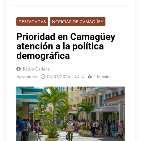
DESTACADAS
NOTICIAS DE CAMAGÜEY
Prioridad en Camagüey
atención a la política
demográfica
Radio Cadena
0
Agramonte
07/07/2026
1 Minutos