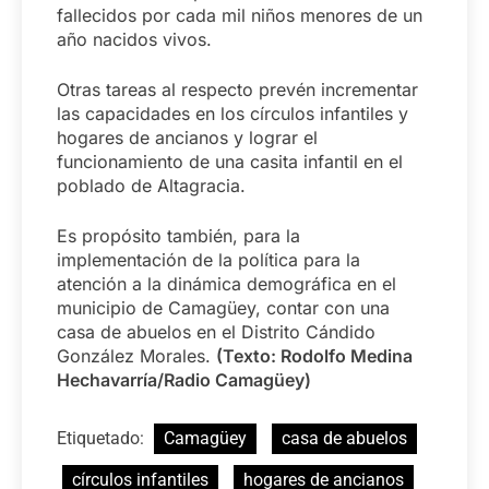
fallecidos por cada mil niños menores de un
año nacidos vivos.
Otras tareas al respecto prevén incrementar
las capacidades en los círculos infantiles y
hogares de ancianos y lograr el
funcionamiento de una casita infantil en el
poblado de Altagracia.
Es propósito también, para la
implementación de la política para la
atención a la dinámica demográfica en el
municipio de Camagüey, contar con una
casa de abuelos en el Distrito Cándido
González Morales.
(Texto: Rodolfo Medina
Hechavarría/Radio Camagüey)
Etiquetado:
Camagüey
casa de abuelos
círculos infantiles
hogares de ancianos