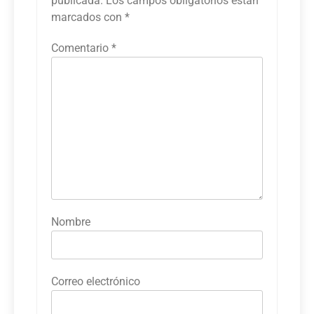
publicada.
Los campos obligatorios están
marcados con
*
Comentario
*
Nombre
Correo electrónico