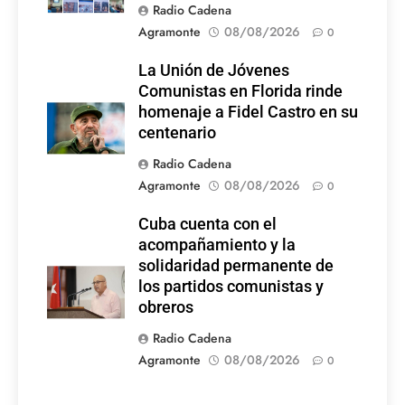
Radio Cadena
Agramonte
08/08/2026
0
La Unión de Jóvenes
Comunistas en Florida rinde
homenaje a Fidel Castro en su
centenario
Radio Cadena
Agramonte
08/08/2026
0
Cuba cuenta con el
acompañamiento y la
solidaridad permanente de
los partidos comunistas y
obreros
Radio Cadena
Agramonte
08/08/2026
0