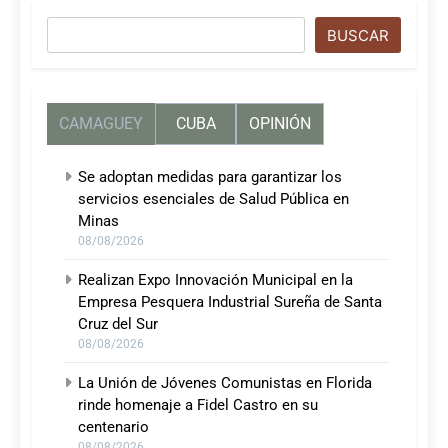
Buscar
BUSCAR
CAMAGUEY
CUBA
OPINIÓN
Se adoptan medidas para garantizar los
servicios esenciales de Salud Pública en
Minas
08/08/2026
Realizan Expo Innovación Municipal en la
Empresa Pesquera Industrial Sureña de Santa
Cruz del Sur
08/08/2026
La Unión de Jóvenes Comunistas en Florida
rinde homenaje a Fidel Castro en su
centenario
08/08/2026