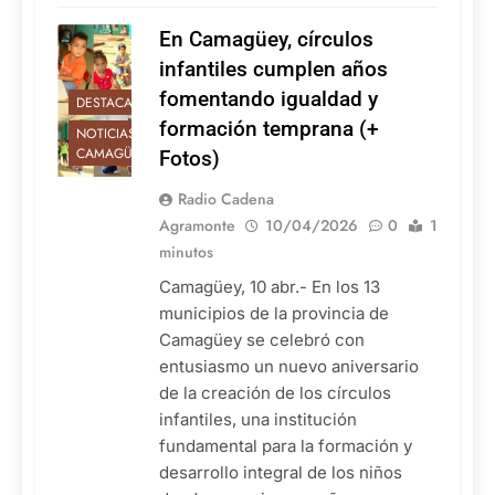
En Camagüey, círculos
infantiles cumplen años
fomentando igualdad y
DESTACADAS
formación temprana (+
NOTICIAS DE
CAMAGÜEY
Fotos)
Radio Cadena
Agramonte
10/04/2026
0
1
minutos
Camagüey, 10 abr.- En los 13
municipios de la provincia de
Camagüey se celebró con
entusiasmo un nuevo aniversario
de la creación de los círculos
infantiles, una institución
fundamental para la formación y
desarrollo integral de los niños