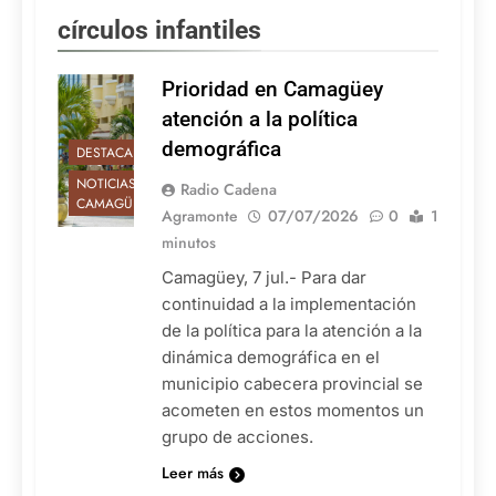
círculos infantiles
Prioridad en Camagüey
atención a la política
demográfica
DESTACADAS
NOTICIAS DE
Radio Cadena
CAMAGÜEY
Agramonte
07/07/2026
0
1
minutos
Camagüey, 7 jul.- Para dar
continuidad a la implementación
de la política para la atención a la
dinámica demográfica en el
municipio cabecera provincial se
acometen en estos momentos un
grupo de acciones.
Leer más