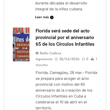
durante décadas el desarrollo
integral de la niñez cubana.
Leer más
Florida será sede del acto
provincial por el aniversario
65 de los Círculos Infantiles
DESTACADAS
NOTICIAS DE
Radio Cadena
CAMAGÜEY
Agramonte
28/03/2026
0
1
minutos
Florida, Camagüey, 28 mar.- Florida
se prepara para acoger el acto
provincial con motivo del 65
aniversario de la creación de los
Círculos Infantiles en Cuba a
celebrarse el 10 de abril en el
territorio.