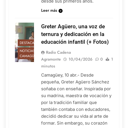
desde sus primeros años.
Leer más
Greter Agüero, una voz de
ternura y dedicación en la
educación infantil (+ Fotos)
DESTACADAS
NOTICIAS DE
Radio Cadena
CAMAGÜEY
Agramonte
10/04/2026
0
1
minutos
Camagüey, 10 abr.- Desde
pequeña, Greter Agüero Sánchez
soñaba con enseñar. Inspirada por
su madrina, maestra de vocación y
por la tradición familiar que
también contaba con educadores,
decidió dedicar su vida al arte de
formar. Sin embargo, su corazón