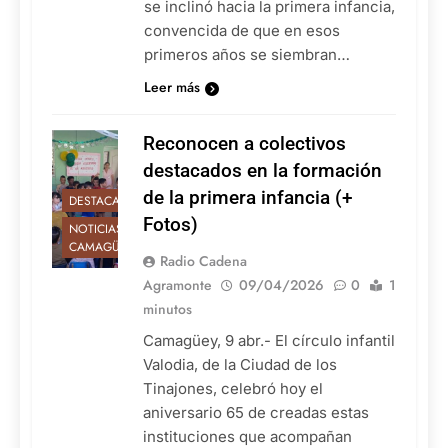
se inclinó hacia la primera infancia,
convencida de que en esos
primeros años se siembran…
Leer más
Reconocen a colectivos
destacados en la formación
de la primera infancia (+
DESTACADAS
Fotos)
NOTICIAS DE
CAMAGÜEY
Radio Cadena
Agramonte
09/04/2026
0
1
minutos
Camagüey, 9 abr.- El círculo infantil
Valodia, de la Ciudad de los
Tinajones, celebró hoy el
aniversario 65 de creadas estas
instituciones que acompañan