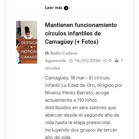
Leer más
Mantienen funcionamiento
círculos infantiles de
Camagüey (+ Fotos)
DESTACADAS
NOTICIAS DE
Radio Cadena
CAMAGÜEY
Agramonte
16/03/2026
0
1
minutos
Camagüey, 16 mar.- El círculo
infantil La Edad de Oro, dirigido por
Niveisy Pérez Barreto, acoge
actualmente a 110 niños
distribuidos en seis salones que
abarcan desde el segundo año de
vida hasta la etapa preescolar,
incluyendo dos grupos de tercer
año de vida.