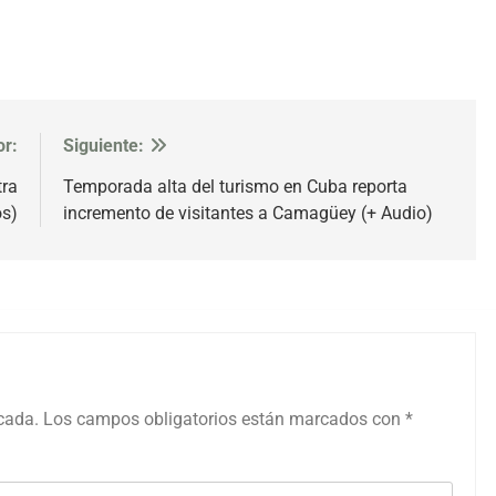
or:
Siguiente:
tra
Temporada alta del turismo en Cuba reporta
os)
incremento de visitantes a Camagüey (+ Audio)
icada.
Los campos obligatorios están marcados con
*