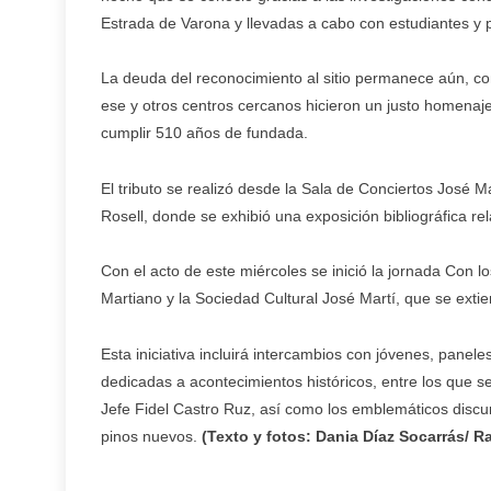
Estrada de Varona y llevadas a cabo con estudiantes y
La deuda del reconocimiento al sitio permanece aún, com
ese y otros centros cercanos hicieron un justo homenaje 
cumplir 510 años de fundada.
El tributo se realizó desde la Sala de Conciertos José M
Rosell, donde se exhibió una exposición bibliográfica re
Con el acto de este miércoles se inició la jornada Con lo
Martiano y la Sociedad Cultural José Martí, que se ext
Esta iniciativa incluirá intercambios con jóvenes, paneles
dedicadas a acontecimientos históricos, entre los que s
Jefe Fidel Castro Ruz, así como los emblemáticos discu
pinos nuevos.
(Texto y fotos: Dania Díaz Socarrás/ 