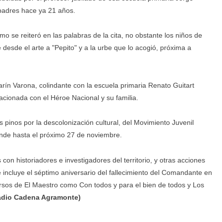
 padres hace ya 21 años.
o se reiteró en las palabras de la cita, no obstante los niños de
desde el arte a "Pepito" y a la urbe que lo acogió, próxima a
arín Varona, colindante con la escuela primaria Renato Guitart
lacionada con el Héroe Nacional y su familia.
s pinos por la descolonización cultural, del Movimiento Juvenil
iende hasta el próximo 27 de noviembre.
 con historiadores e investigadores del territorio, y otras acciones
e incluye el séptimo aniversario del fallecimiento del Comandante en
rsos de El Maestro como Con todos y para el bien de todos y Los
Radio Cadena Agramonte)