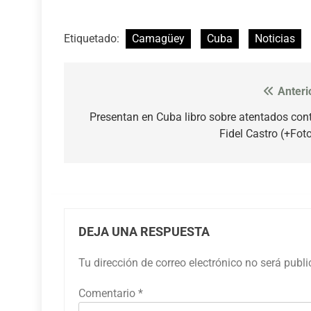
Etiquetado:
Camagüey
Cuba
Noticias
Anteri
Navegación
de
Presentan en Cuba libro sobre atentados con
Fidel Castro (+Fot
entradas
DEJA UNA RESPUESTA
Tu dirección de correo electrónico no será publ
Comentario
*