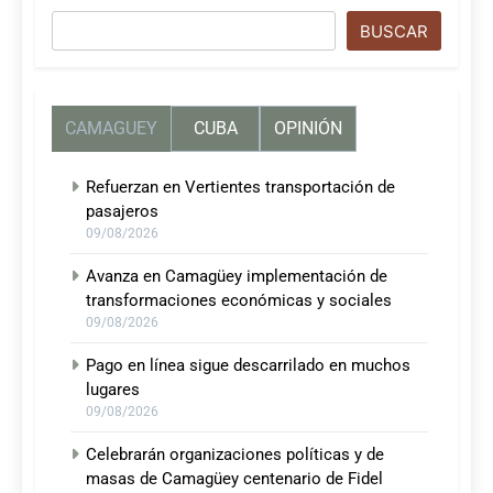
Buscar
BUSCAR
CAMAGUEY
CUBA
OPINIÓN
Refuerzan en Vertientes transportación de
pasajeros
09/08/2026
Avanza en Camagüey implementación de
transformaciones económicas y sociales
09/08/2026
Pago en línea sigue descarrilado en muchos
lugares
09/08/2026
Celebrarán organizaciones políticas y de
masas de Camagüey centenario de Fidel