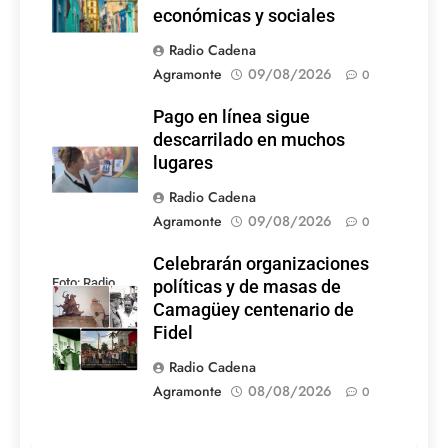
económicas y sociales
Radio Cadena
Agramonte
09/08/2026
0
Pago en línea sigue
descarrilado en muchos
lugares
Radio Cadena
Agramonte
09/08/2026
0
Celebrarán organizaciones
Foto: Radio
políticas y de masas de
Rebelde
Camagüey centenario de
Fidel
Radio Cadena
Agramonte
08/08/2026
0