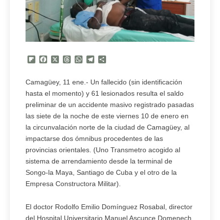
Flipboard
Facebook
X
Threads
WhatsApp
Telegram
Compartir
Camagüey, 11 ene.- Un fallecido (sin identificación
hasta el momento) y 61 lesionados resulta el saldo
preliminar de un accidente masivo registrado pasadas
las siete de la noche de este viernes 10 de enero en
la circunvalación norte de la ciudad de Camagüey, al
impactarse dos ómnibus procedentes de las
provincias orientales. (Uno Transmetro acogido al
sistema de arrendamiento desde la terminal de
Songo-la Maya, Santiago de Cuba y el otro de la
Empresa Constructora Militar).
El doctor Rodolfo Emilio Domínguez Rosabal, director
del Hospital Universitario Manuel Ascunce Domenech,