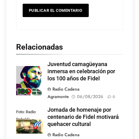
Relacionadas
Juventud camagüeyana
Foto: Internet
inmersa en celebración por
los 100 años de Fidel
Radio Cadena
Agramonte
06/08/2026
0
Jornada de homenaje por
Foto: Radio
centenario de Fidel motivará
Rebelde
quehacer cultural
Radio Cadena