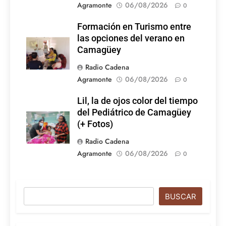
Agramonte
06/08/2026
0
Formación en Turismo entre
las opciones del verano en
Camagüey
Radio Cadena
Agramonte
06/08/2026
0
Lil, la de ojos color del tiempo
del Pediátrico de Camagüey
(+ Fotos)
Radio Cadena
Agramonte
06/08/2026
0
Buscar
BUSCAR