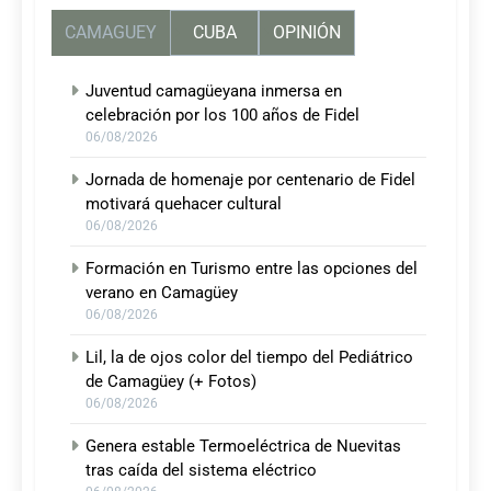
CAMAGUEY
CUBA
OPINIÓN
Juventud camagüeyana inmersa en
celebración por los 100 años de Fidel
06/08/2026
Jornada de homenaje por centenario de Fidel
motivará quehacer cultural
06/08/2026
Formación en Turismo entre las opciones del
verano en Camagüey
06/08/2026
Lil, la de ojos color del tiempo del Pediátrico
de Camagüey (+ Fotos)
06/08/2026
Genera estable Termoeléctrica de Nuevitas
tras caída del sistema eléctrico