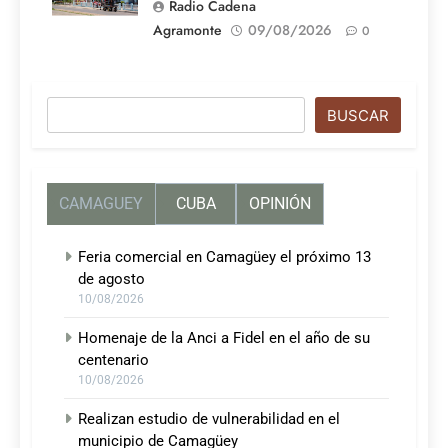
Radio Cadena
Agramonte
09/08/2026
0
Buscar
BUSCAR
CAMAGUEY
CUBA
OPINIÓN
Feria comercial en Camagüey el próximo 13
de agosto
10/08/2026
Homenaje de la Anci a Fidel en el año de su
centenario
10/08/2026
Realizan estudio de vulnerabilidad en el
municipio de Camagüey