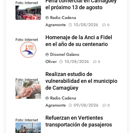
Feria comercial en Camagüey
Foto: Internet
el próximo 13 de agosto
Radio Cadena
Agramonte
10/08/2026
0
Homenaje de la Anci a Fidel
Foto: Internet
en el año de su centenario
Diosmel Galano
Oliver
10/08/2026
0
Realizan estudio de
Foto: Internet
vulnerabilidad en el municipio
de Camagüey
Radio Cadena
Agramonte
09/08/2026
0
Refuerzan en Vertientes
Foto: Internet
transportación de pasajeros