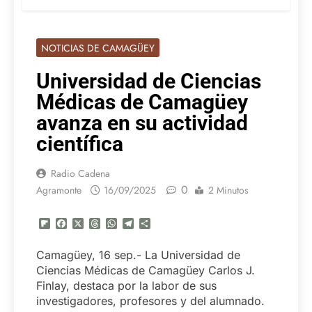
NOTICIAS DE CAMAGÜEY
Universidad de Ciencias
Médicas de Camagüey
avanza en su actividad
científica
Radio Cadena
0
Agramonte
16/09/2025
2 Minutos
Flipboard
Facebook
X
Threads
WhatsApp
Telegram
Compartir
Camagüey, 16 sep.- La Universidad de
Ciencias Médicas de Camagüey Carlos J.
Finlay, destaca por la labor de sus
investigadores, profesores y del alumnado.