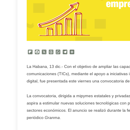
Flipboard
Facebook
X
Threads
WhatsApp
Telegram
Compartir
La Habana, 13 dic.- Con el objetivo de ampliar las capac
comunicaciones (TICs), mediante el apoyo a iniciativas
digital, fue presentada este viernes una convocatoria 
La convocatoria, dirigida a mipymes estatales y privada
aspira a estimular nuevas soluciones tecnológicas con po
sectores económicos. El anuncio se realizó durante la f
periódico
Granma
.