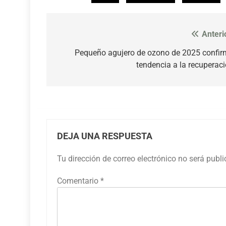
Anteri
Navegación
de
Pequeño agujero de ozono de 2025 confi
tendencia a la recuperac
entradas
DEJA UNA RESPUESTA
Tu dirección de correo electrónico no será publ
Comentario
*