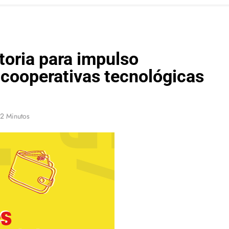
toria para impulso
 cooperativas tecnológicas
2 Minutos