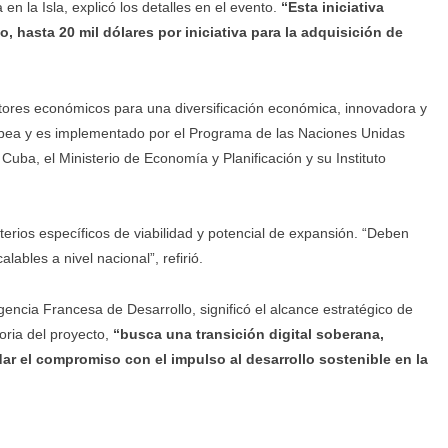
n la Isla, explicó los detalles en el evento.
“Esta iniciativa
do, hasta 20 mil dólares por iniciativa para la adquisición de
ores económicos para una diversificación económica, innovadora y
ropea y es implementado por el Programa de las Naciones Unidas
uba, el Ministerio de Economía y Planificación y su Instituto
erios específicos de viabilidad y potencial de expansión. “Deben
lables a nivel nacional”, refirió.
gencia Francesa de Desarrollo, significó el alcance estratégico de
oria del proyecto,
“busca una transición digital soberana,
ar el compromiso con el impulso al desarrollo sostenible en la