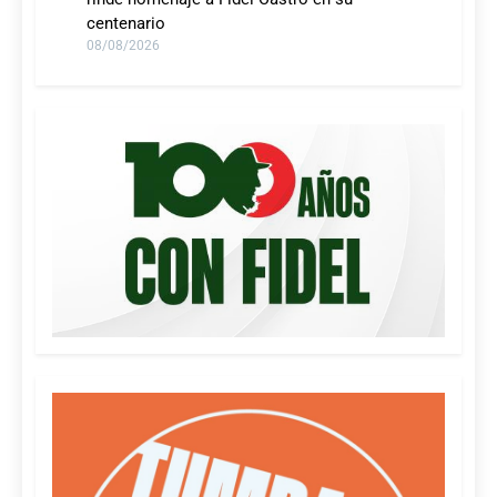
centenario
08/08/2026