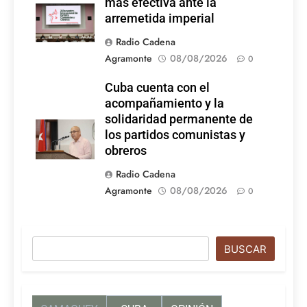
más efectiva ante la
Latina
arremetida imperial
Radio Cadena
Agramonte
08/08/2026
0
Cuba cuenta con el
acompañamiento y la
solidaridad permanente de
los partidos comunistas y
obreros
Radio Cadena
Agramonte
08/08/2026
0
Buscar
BUSCAR