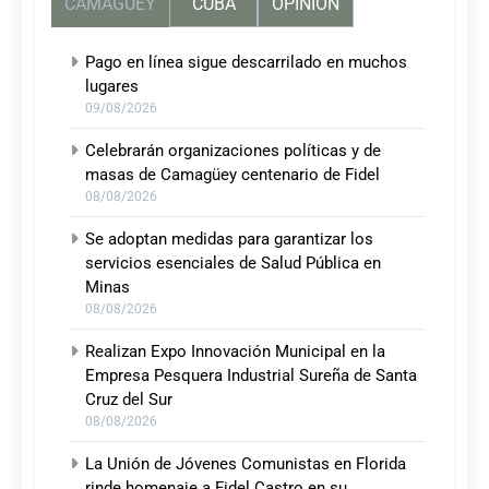
CAMAGUEY
CUBA
OPINIÓN
Pago en línea sigue descarrilado en muchos
lugares
09/08/2026
Celebrarán organizaciones políticas y de
masas de Camagüey centenario de Fidel
08/08/2026
Se adoptan medidas para garantizar los
servicios esenciales de Salud Pública en
Minas
08/08/2026
Realizan Expo Innovación Municipal en la
Empresa Pesquera Industrial Sureña de Santa
Cruz del Sur
08/08/2026
La Unión de Jóvenes Comunistas en Florida
rinde homenaje a Fidel Castro en su