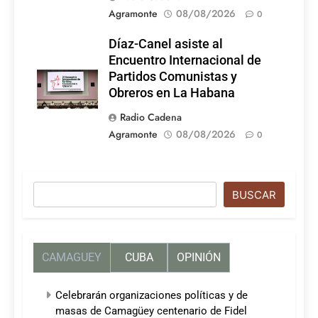
Agramonte
08/08/2026
0
Díaz-Canel asiste al
Encuentro Internacional de
Partidos Comunistas y
Obreros en La Habana
Radio Cadena
Agramonte
08/08/2026
0
Buscar
BUSCAR
CAMAGUEY
CUBA
OPINIÓN
Celebrarán organizaciones políticas y de
masas de Camagüey centenario de Fidel