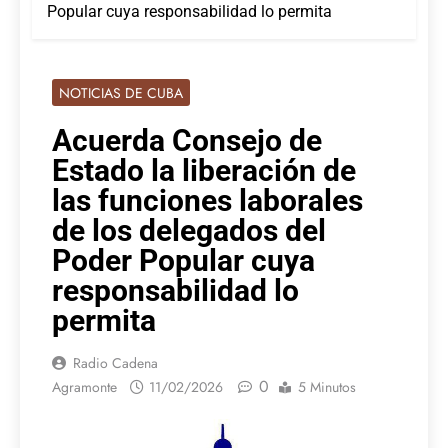
Popular cuya responsabilidad lo permita
NOTICIAS DE CUBA
Acuerda Consejo de
Estado la liberación de
las funciones laborales
de los delegados del
Poder Popular cuya
responsabilidad lo
permita
Radio Cadena
0
Agramonte
11/02/2026
5 Minutos