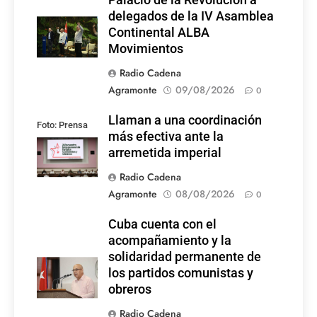
delegados de la IV Asamblea
Continental ALBA
Movimientos
Radio Cadena
Agramonte
09/08/2026
0
Llaman a una coordinación
Foto: Prensa
más efectiva ante la
Latina
arremetida imperial
Radio Cadena
Agramonte
08/08/2026
0
Cuba cuenta con el
acompañamiento y la
solidaridad permanente de
los partidos comunistas y
obreros
Radio Cadena