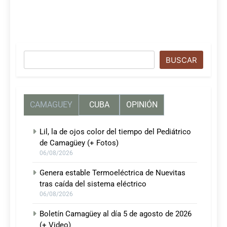
Buscar
BUSCAR
CAMAGUEY
CUBA
OPINIÓN
Lil, la de ojos color del tiempo del Pediátrico
de Camagüey (+ Fotos)
06/08/2026
Genera estable Termoeléctrica de Nuevitas
tras caída del sistema eléctrico
06/08/2026
Boletín Camagüey al día 5 de agosto de 2026
(+ Video)