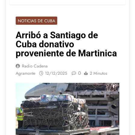
NOTICIAS DE CUBA
Arribó a Santiago de
Cuba donativo
proveniente de Martinica
Radio Cadena
0
Agramonte
12/12/2025
2 Minutos