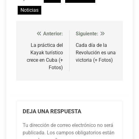
Noticias
Anterior:
Siguiente:
Navegación
de
La práctica del
Cada día de la
Kayak turístico
Revolución es una
entradas
crece en Cuba (+
victoria (+ Fotos)
Fotos)
DEJA UNA RESPUESTA
Tu dirección de correo electrónico no será
publicada.
Los campos obligatorios están