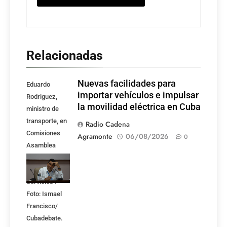
Relacionadas
Nuevas facilidades para
Eduardo
importar vehículos e impulsar
Rodriguez,
la movilidad eléctrica en Cuba
ministro de
transporte, en
Radio Cadena
Comisiones
Agramonte
06/08/2026
0
Asamblea
Nacional,
Atención a los
Servicios .
Foto: Ismael
Francisco/
Cubadebate.