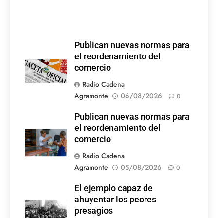
Publican nuevas normas para
el reordenamiento del
comercio
Radio Cadena
Agramonte
06/08/2026
0
Publican nuevas normas para
el reordenamiento del
comercio
Radio Cadena
Agramonte
05/08/2026
0
El ejemplo capaz de
ahuyentar los peores
presagios