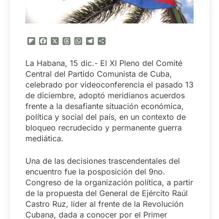
Flipboard
Facebook
X
Threads
WhatsApp
Telegram
Compartir
La Habana, 15 dic.- El XI Pleno del Comité
Central del Partido Comunista de Cuba,
celebrado por videoconferencia el pasado 13
de diciembre, adoptó meridianos acuerdos
frente a la desafiante situación económica,
política y social del país, en un contexto de
bloqueo recrudecido y permanente guerra
mediática.
Una de las decisiones trascendentales del
encuentro fue la posposición del 9no.
Congreso de la organización política, a partir
de la propuesta del General de Ejército Raúl
Castro Ruz, líder al frente de la Revolución
Cubana, dada a conocer por el Primer