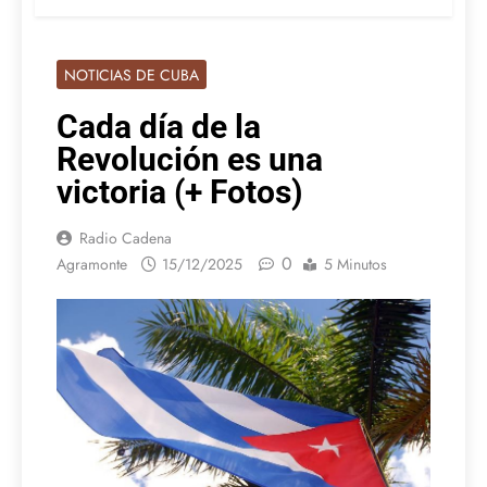
NOTICIAS DE CUBA
Cada día de la
Revolución es una
victoria (+ Fotos)
Radio Cadena
0
Agramonte
15/12/2025
5 Minutos