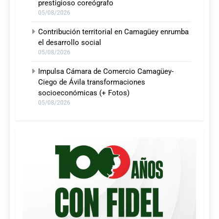
prestigioso coreógrafo
05/08/2026
Contribución territorial en Camagüey enrumba
el desarrollo social
05/08/2026
Impulsa Cámara de Comercio Camagüey-
Ciego de Ávila transformaciones
socioeconómicas (+ Fotos)
05/08/2026