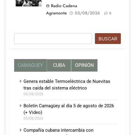
Radio Cadena
Agramonte
05/08/2026
0
Buscar
BUSCAR
CAMAGUEY
CUBA
OPINIÓN
Genera estable Termoeléctrica de Nuevitas
tras caída del sistema eléctrico
06/08/2026
Boletín Camagüey al día 5 de agosto de 2026
(+ Video)
05/08/2026
Compañía cubana intercambia con