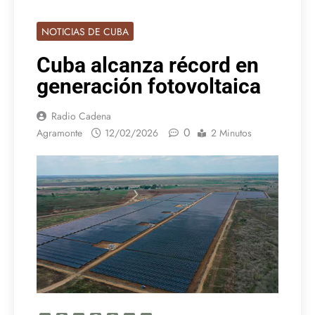
NOTICIAS DE CUBA
Cuba alcanza récord en
generación fotovoltaica
Radio Cadena
0
Agramonte
12/02/2026
2 Minutos