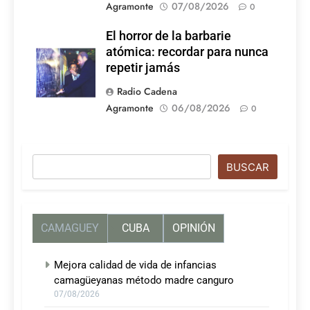
Agramonte
07/08/2026
0
El horror de la barbarie
atómica: recordar para nunca
repetir jamás
Radio Cadena
Agramonte
06/08/2026
0
Buscar
BUSCAR
CAMAGUEY
CUBA
OPINIÓN
Mejora calidad de vida de infancias
camagüeyanas método madre canguro
07/08/2026