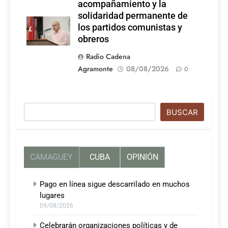
acompañamiento y la
solidaridad permanente de
los partidos comunistas y
obreros
Radio Cadena
Agramonte
08/08/2026
0
Buscar
BUSCAR
CAMAGUEY
CUBA
OPINIÓN
Pago en línea sigue descarrilado en muchos
lugares
09/08/2026
Celebrarán organizaciones políticas y de