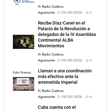
Radio Cadena
Agramonte
09/08/2026
0
Recibe Díaz-Canel en el
Palacio de la Revolución a
delegados de la IV Asamblea
Continental ALBA
Movimientos
Radio Cadena
Agramonte
09/08/2026
0
Llaman a una coordinación
Foto: Prensa
más efectiva ante la
Latina
arremetida imperial
Radio Cadena
Agramonte
08/08/2026
0
Cuba cuenta con el