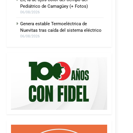
Pediátrico de Camagüey (+ Fotos)
06/08/2026
Genera estable Termoeléctrica de
Nuevitas tras caída del sistema eléctrico
06/08/2026