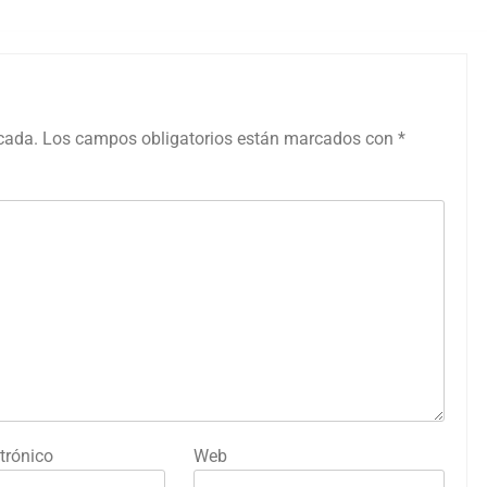
icada.
Los campos obligatorios están marcados con
*
trónico
Web