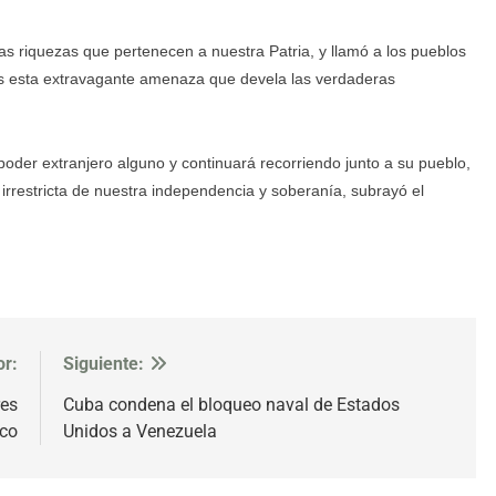
as riquezas que pertenecen a nuestra Patria, y llamó a los pueblos
os esta extravagante amenaza que devela las verdaderas
poder extranjero alguno y continuará recorriendo junto a su pueblo,
 irrestricta de nuestra independencia y soberanía, subrayó el
or:
Siguiente:
res
Cuba condena el bloqueo naval de Estados
ico
Unidos a Venezuela