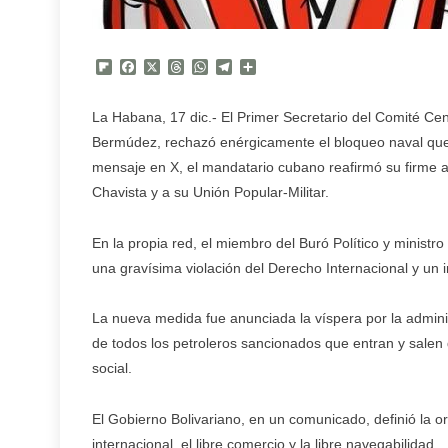
Flipboard
Facebook
X
Threads
WhatsApp
Telegram
Compartir
La Habana, 17 dic.- El Primer Secretario del Comité Cen
Bermúdez, rechazó enérgicamente el bloqueo naval que
mensaje en X, el mandatario cubano reafirmó su firme a
Chavista y a su Unión Popular-Militar.
En la propia red, el miembro del Buró Político y ministro
una gravísima violación del Derecho Internacional y un 
La nueva medida fue anunciada la víspera por la admin
de todos los petroleros sancionados que entran y salen
social.
El Gobierno Bolivariano, en un comunicado, definió la 
internacional, el libre comercio y la libre navegabilidad.