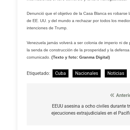
Denunció que el objetivo de la Casa Blanca es robarse l
de EE. UU. y del mundo a rechazar por todos los medi
intenciones de Trump.
Venezuela jamás volverá a ser colonia de imperio ni de 
la senda de construcción de la prosperidad y la defensa
comunicado.
(Texto y foto: Granma Digital)
Etiquetado:
Cuba
Nacionales
Noticias
Anteri
Navegación
de
EEUU asesina a ocho civiles durante t
ejecuciones extrajudiciales en el Pacíf
entradas