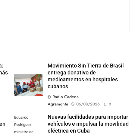
a:
Movimiento Sin Tierra de Brasil
amás
entrega donativo de
medicamentos en hospitales
cubanos
Radio Cadena
Agramonte
06/08/2026
0
Nuevas facilidades para importar
Eduardo
 en
vehículos e impulsar la movilidad
Rodriguez,
eléctrica en Cuba
ministro de