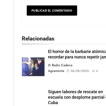
Relacionadas
El horror de la barbarie atómic
recordar para nunca repetir j
Radio Cadena
Agramonte
06/08/2026
0
Siguen labores de rescate en
escuela con desplome parcial
Cuba