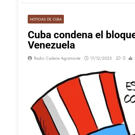
NOTICIAS DE CUBA
Cuba condena el bloque
Venezuela
0
Radio Cadena Agramonte
17/12/2025