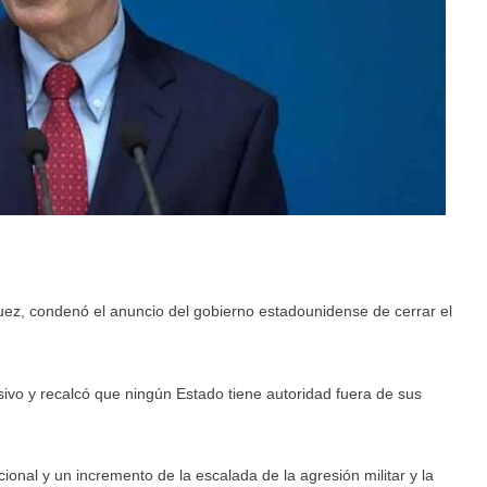
uez, condenó el anuncio del gobierno estadounidense de cerrar el
resivo y recalcó que ningún Estado tiene autoridad fuera de sus
nal y un incremento de la escalada de la agresión militar y la