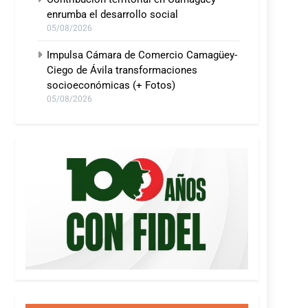
enrumba el desarrollo social
05/08/2026
Impulsa Cámara de Comercio Camagüey-
Ciego de Ávila transformaciones
socioeconómicas (+ Fotos)
05/08/2026