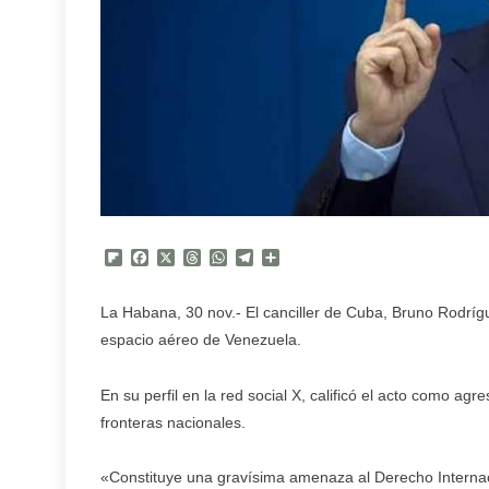
Flipboard
Facebook
X
Threads
WhatsApp
Telegram
Compartir
La Habana, 30 nov.- El canciller de Cuba, Bruno Rodríg
espacio aéreo de Venezuela.
En su perfil en la red social X, calificó el acto como ag
fronteras nacionales.
«Constituye una gravísima amenaza al Derecho Internacio