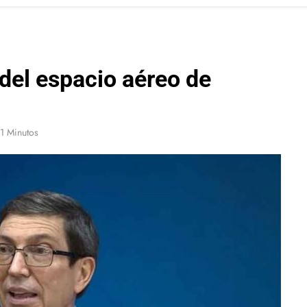
del espacio aéreo de
1 Minutos