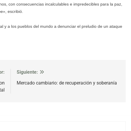
nos, con consecuencias incalculables e impredecibles para la paz,
e», escribió.
al y a los pueblos del mundo a denunciar el preludio de un ataque
or:
Siguiente:
con
Mercado cambiario: de recuperación y soberanía
tal