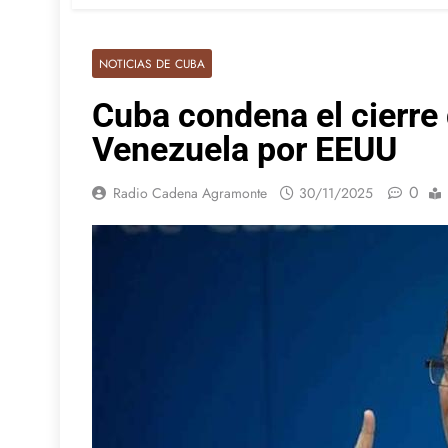
NOTICIAS DE CUBA
Cuba condena el cierre 
Venezuela por EEUU
0
Radio Cadena Agramonte
30/11/2025