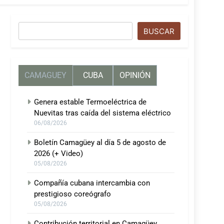
Buscar
BUSCAR
CAMAGUEY
CUBA
OPINIÓN
Genera estable Termoeléctrica de
Nuevitas tras caída del sistema eléctrico
06/08/2026
Boletín Camagüey al día 5 de agosto de
2026 (+ Video)
05/08/2026
Compañía cubana intercambia con
prestigioso coreógrafo
05/08/2026
Contribución territorial en Camagüey