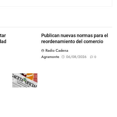
tar
Publican nuevas normas para el
dad
reordenamiento del comercio
Radio Cadena
Agramonte
06/08/2026
0