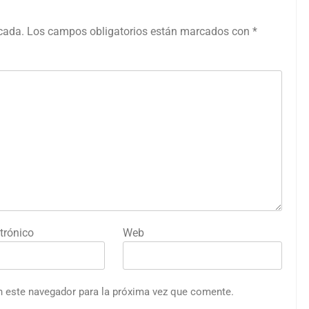
icada.
Los campos obligatorios están marcados con
*
trónico
Web
n este navegador para la próxima vez que comente.