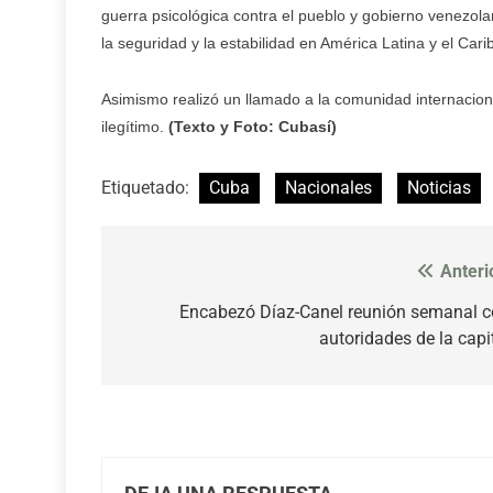
guerra psicológica contra el pueblo y gobierno venezola
la seguridad y la estabilidad en América Latina y el Carib
Asimismo realizó un llamado a la comunidad internacion
ilegítimo.
(Texto y Foto: Cubasí)
Etiquetado:
Cuba
Nacionales
Noticias
Anteri
Navegación
de
Encabezó Díaz-Canel reunión semanal 
autoridades de la capi
entradas