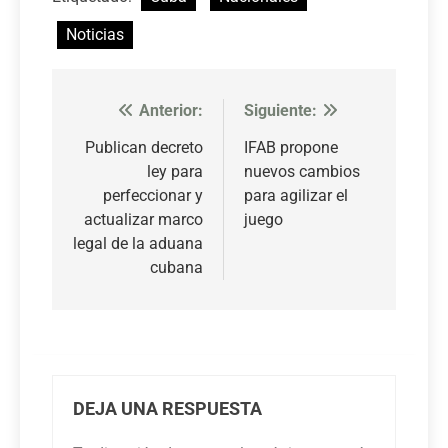
Noticias
Anterior:
Siguiente:
Navegación
de
Publican decreto
IFAB propone
ley para
nuevos cambios
entradas
perfeccionar y
para agilizar el
actualizar marco
juego
legal de la aduana
cubana
DEJA UNA RESPUESTA