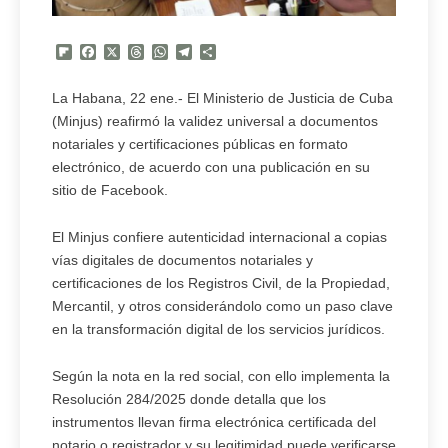
Flipboard
Facebook
X
Threads
WhatsApp
Telegram
Compartir
La Habana, 22 ene.- El Ministerio de Justicia de Cuba
(Minjus) reafirmó la validez universal a documentos
notariales y certificaciones públicas en formato
electrónico, de acuerdo con una publicación en su
sitio de Facebook.
El Minjus confiere autenticidad internacional a copias
vías digitales de documentos notariales y
certificaciones de los Registros Civil, de la Propiedad,
Mercantil, y otros considerándolo como un paso clave
en la transformación digital de los servicios jurídicos.
Según la nota en la red social, con ello implementa la
Resolución 284/2025 donde detalla que los
instrumentos llevan firma electrónica certificada del
notario o registrador y su legitimidad puede verificarse