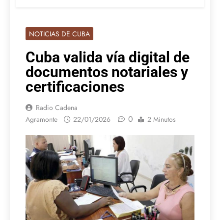
NOTICIAS DE CUBA
Cuba valida vía digital de
documentos notariales y
certificaciones
Radio Cadena
0
Agramonte
22/01/2026
2 Minutos