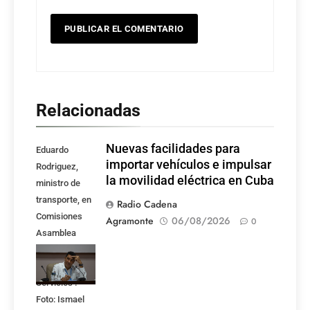
Relacionadas
Nuevas facilidades para
Eduardo
importar vehículos e impulsar
Rodriguez,
la movilidad eléctrica en Cuba
ministro de
transporte, en
Radio Cadena
Comisiones
Agramonte
06/08/2026
0
Asamblea
Nacional,
Atención a los
Servicios .
Foto: Ismael