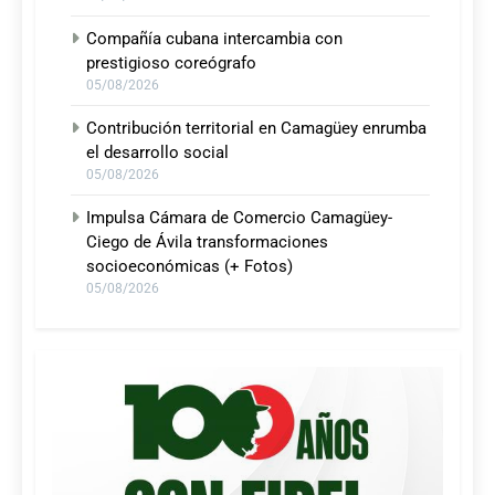
Compañía cubana intercambia con
prestigioso coreógrafo
05/08/2026
Contribución territorial en Camagüey enrumba
el desarrollo social
05/08/2026
Impulsa Cámara de Comercio Camagüey-
Ciego de Ávila transformaciones
socioeconómicas (+ Fotos)
05/08/2026