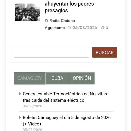
ahuyentar los peores
presagios
Radio Cadena
Agramonte
05/08/2026
0
Buscar
BUSCAR
CAMAGUEY
CUBA
OPINIÓN
Genera estable Termoeléctrica de Nuevitas
tras caída del sistema eléctrico
06/08/2026
Boletín Camagüey al día 5 de agosto de 2026
(+ Video)
05/08/2026