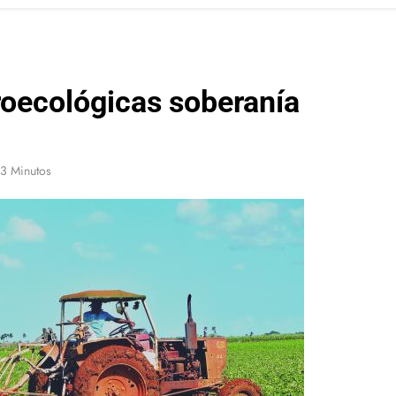
roecológicas soberanía
3 Minutos