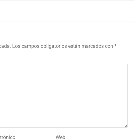
icada.
Los campos obligatorios están marcados con
*
trónico
Web