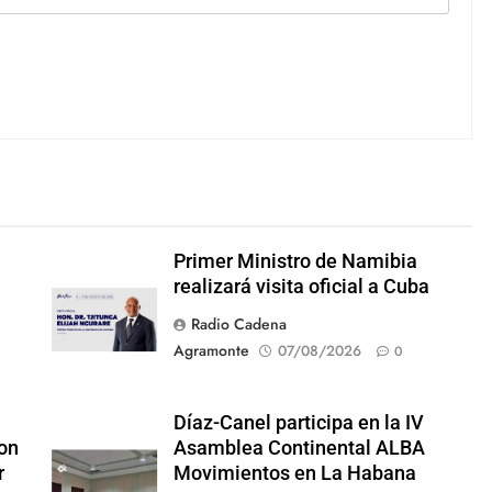
Primer Ministro de Namibia
realizará visita oficial a Cuba
Radio Cadena
Agramonte
07/08/2026
0
Díaz-Canel participa en la IV
on
Asamblea Continental ALBA
r
Movimientos en La Habana