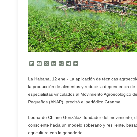
Flipboard
Facebook
X
Threads
WhatsApp
Telegram
Compartir
La Habana, 12 ene.- La aplicación de técnicas agroecoló
la producción de alimentos y reducir la dependencia d
especialistas vinculados al Movimiento Agroecológico d
Pequeños (ANAP), precisó el periódico Granma.
Leonardo Chirino González, fundador del movimiento, d
consciente hacia un modelo soberano y resiliente, basado
agricultura con la ganadería.