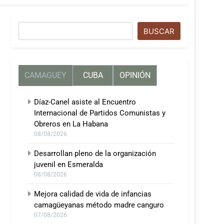
Buscar
BUSCAR
CAMAGUEY
CUBA
OPINIÓN
Díaz-Canel asiste al Encuentro
Internacional de Partidos Comunistas y
Obreros en La Habana
08/08/2026
Desarrollan pleno de la organización
juvenil en Esmeralda
08/08/2026
Mejora calidad de vida de infancias
camagüeyanas método madre canguro
07/08/2026