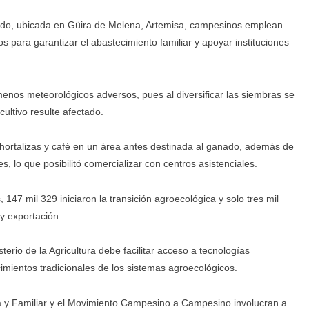
lado, ubicada en Güira de Melena, Artemisa, campesinos emplean
 para garantizar el abastecimiento familiar y apoyar instituciones
ómenos meteorológicos adversos, pues al diversificar las siembras se
ultivo resulte afectado.
s, hortalizas y café en un área antes destinada al ganado, además de
, lo que posibilitó comercializar con centros asistenciales.
147 mil 329 iniciaron la transición agroecológica y solo tres mil
 y exportación.
erio de la Agricultura debe facilitar acceso a tecnologías
cimientos tradicionales de los sistemas agroecológicos.
 y Familiar y el Movimiento Campesino a Campesino involucran a