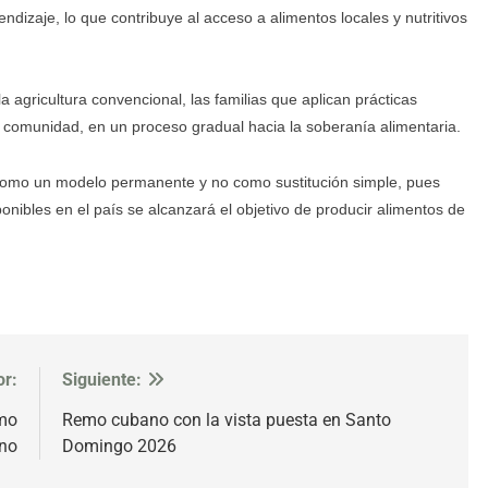
dizaje, lo que contribuye al acceso a alimentos locales y nutritivos
 agricultura convencional, las familias que aplican prácticas
 comunidad, en un proceso gradual hacia la soberanía alimentaria.
 como un modelo permanente y no como sustitución simple, pues
ponibles en el país se alcanzará el objetivo de producir alimentos de
or:
Siguiente:
smo
Remo cubano con la vista puesta en Santo
no
Domingo 2026