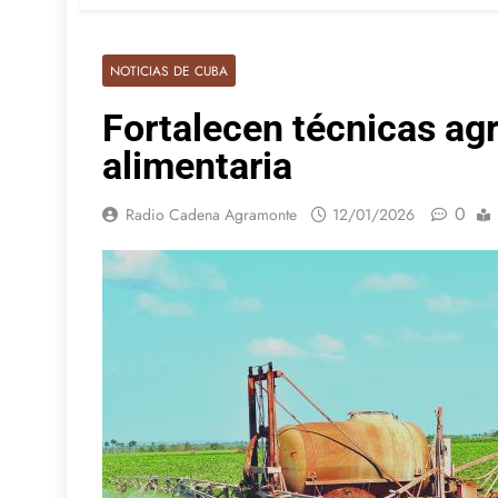
NOTICIAS DE CUBA
Fortalecen técnicas ag
alimentaria
0
Radio Cadena Agramonte
12/01/2026