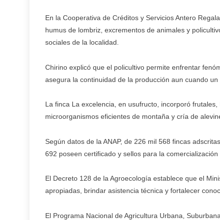
En la Cooperativa de Créditos y Servicios Antero Rega
humus de lombriz, excrementos de animales y policultivos
sociales de la localidad.
Chirino explicó que el policultivo permite enfrentar fen
asegura la continuidad de la producción aun cuando un c
La finca La excelencia, en usufructo, incorporó frutale
microorganismos eficientes de montaña y cría de alevines
Según datos de la ANAP, de 226 mil 568 fincas adscritas, 
692 poseen certificado y sellos para la comercialización
El Decreto 128 de la Agroecología establece que el Minist
apropiadas, brindar asistencia técnica y fortalecer cono
El Programa Nacional de Agricultura Urbana, Suburbana