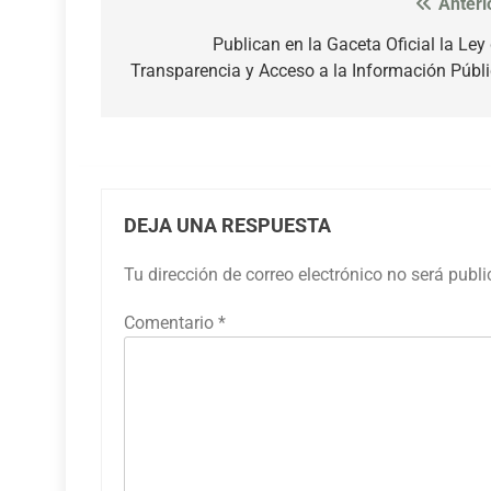
Anteri
Navegación
de
Publican en la Gaceta Oficial la Ley
Transparencia y Acceso a la Información Públ
entradas
DEJA UNA RESPUESTA
Tu dirección de correo electrónico no será publ
Comentario
*