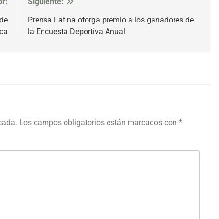
or:
Siguiente:
 de
Prensa Latina otorga premio a los ganadores de
ica
la Encuesta Deportiva Anual
icada.
Los campos obligatorios están marcados con
*