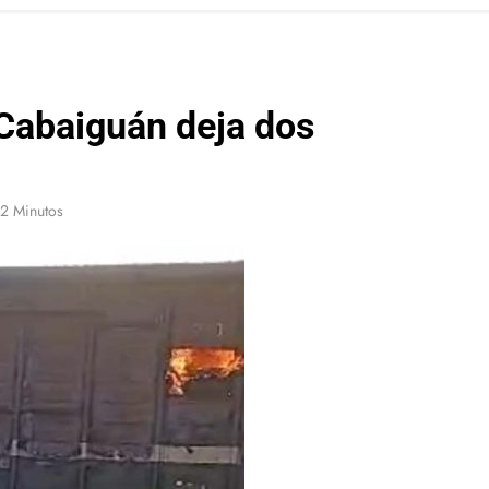
 Cabaiguán deja dos
2 Minutos