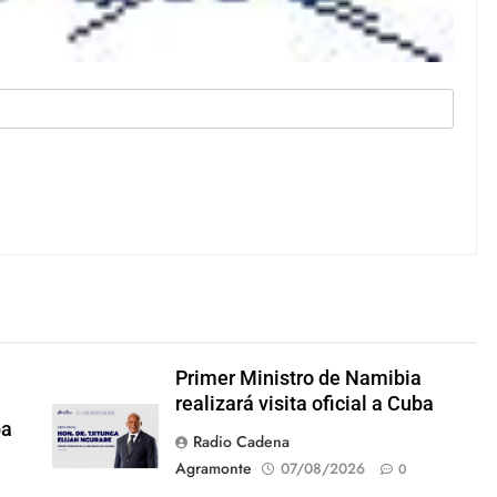
Primer Ministro de Namibia
realizará visita oficial a Cuba
ba
Radio Cadena
Agramonte
07/08/2026
0