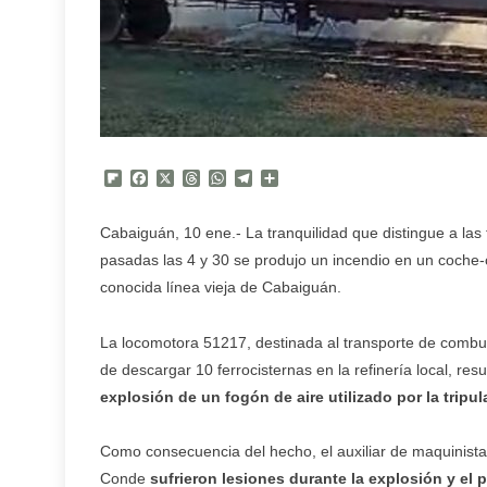
Flipboard
Facebook
X
Threads
WhatsApp
Telegram
Compartir
Cabaiguán, 10 ene.- La tranquilidad que distingue a la
pasadas las 4 y 30 se produjo un incendio en un coche
conocida línea vieja de Cabaiguán.
La locomotora 51217, destinada al transporte de combust
de descargar 10 ferrocisternas en la refinería local, r
explosión de un fogón de aire utilizado por la tripu
Como consecuencia del hecho, el auxiliar de maquinista
Conde
sufrieron lesiones durante la explosión y el