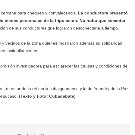
s cercana para chequeo y convalecencia.
La conductora presentó
 de bienes personales de la tripulación. No hubo que lamentar
ación de sus conductores que lograron desconectarla a tiempo.
s y vecinos de la zona quienes mostraron además su solidaridad
ros avituallamientos.
omisión investigadora para esclarecer las causas y condiciones del
 director de la refinería cabaiguanense y la de Yoendry de la Paz,
el suceso.
(Texto y Foto: Cubadebate)