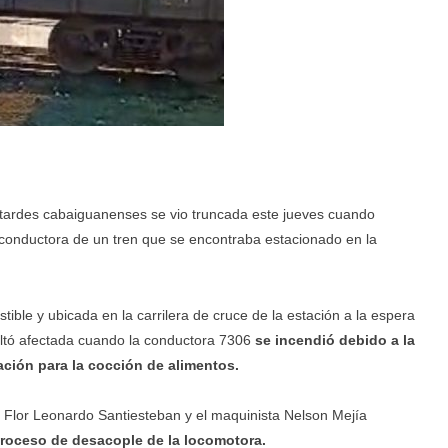
s tardes cabaiguanenses se vio truncada este jueves cuando
-conductora de un tren que se encontraba estacionado en la
ible y ubicada en la carrilera de cruce de la estación a la espera
esultó afectada cuando la conductora 7306
se incendió debido a la
lación para la cocción de alimentos.
 Flor Leonardo Santiesteban y el maquinista Nelson Mejía
 proceso de desacople de la locomotora.