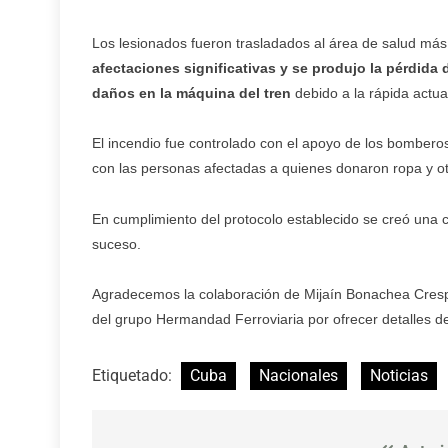
Los lesionados fueron trasladados al área de salud má
afectaciones significativas y se produjo la pérdida
daños en la máquina del tren
debido a la rápida actu
El incendio fue controlado con el apoyo de los bombero
con las personas afectadas a quienes donaron ropa y ot
En cumplimiento del protocolo establecido se creó una c
suceso.
Agradecemos la colaboración de Mijaín Bonachea Crespo,
del grupo Hermandad Ferroviaria por ofrecer detalles d
Etiquetado:
Cuba
Nacionales
Noticias