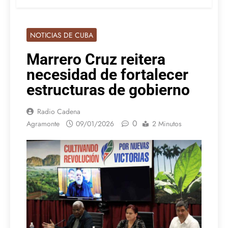
NOTICIAS DE CUBA
Marrero Cruz reitera
necesidad de fortalecer
estructuras de gobierno
Radio Cadena
0
Agramonte
09/01/2026
2 Minutos