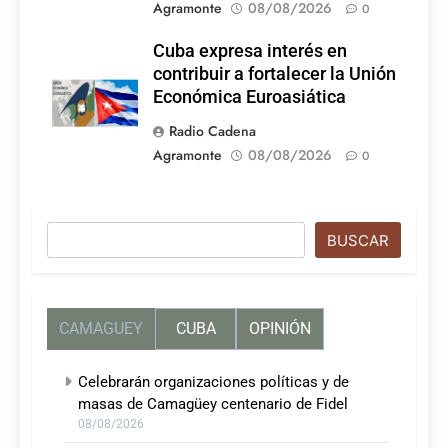
Agramonte
08/08/2026
0
Cuba expresa interés en
contribuir a fortalecer la Unión
Económica Euroasiática
Radio Cadena
Agramonte
08/08/2026
0
Buscar
BUSCAR
CAMAGUEY
CUBA
OPINIÓN
Celebrarán organizaciones políticas y de
masas de Camagüey centenario de Fidel
08/08/2026