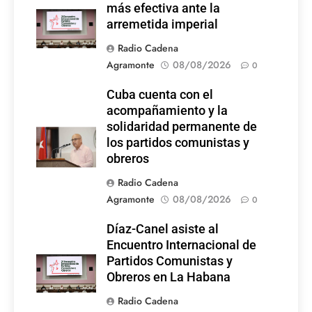
más efectiva ante la
Latina
arremetida imperial
Radio Cadena
Agramonte
08/08/2026
0
Cuba cuenta con el
acompañamiento y la
solidaridad permanente de
los partidos comunistas y
obreros
Radio Cadena
Agramonte
08/08/2026
0
Díaz-Canel asiste al
Encuentro Internacional de
Partidos Comunistas y
Obreros en La Habana
Radio Cadena