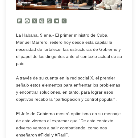
Flipboard
Facebook
X
Threads
WhatsApp
Telegram
Compartir
La Habana, 9 ene.- El primer ministro de Cuba,
Manuel Marrero, reiteró hoy desde esta capital la
necesidad de fortalecer las estructuras de Gobierno y
el papel de los dirigentes ante el contexto actual de su
país.
A través de su cuenta en la red social X, el premier
señaló estos elementos para enfrentar los problemas
y encontrar soluciones, en tanto, para lograr esos
objetivos recabó la “participación y control popular”.
El Jefe de Gobierno mostró optimismo en su mensaje
de este viernes al expresar que “De este contexto
adverso vamos a salir combatiendo, como nos
enseñaron #Fidel y #Raúl”.