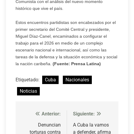
Comunista con el análisis del nuevo momento
histórico que vive el país.
Estos encuentros partidistas son encabezados por el
primer secretario del Comité Central y presidente,
Miguel Díaz-Canel, encaminados a configurar el
trabajo para el 2026 en medio de un complejo
escenario nacional e internacional, así como las
tareas de la defensa y la situación económica y social
la nación caribeña.
(Fuente: Prensa Latina)
Etiquetado:
Cuba
Nacionales
Noticias
Anterior:
Siguiente:
Navegación
de
Denuncian
A Cuba la vamos
torturas contra
a defender, afirma