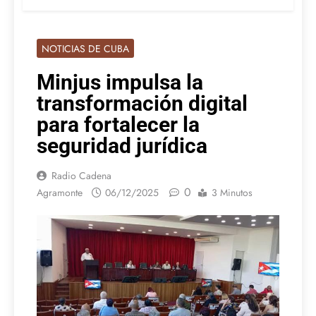
NOTICIAS DE CUBA
Minjus impulsa la
transformación digital
para fortalecer la
seguridad jurídica
Radio Cadena
0
Agramonte
06/12/2025
3 Minutos