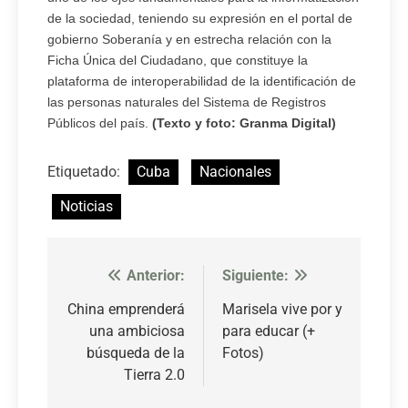
de la sociedad, teniendo su expresión en el portal de
gobierno Soberanía y en estrecha relación con la
Ficha Única del Ciudadano, que constituye la
plataforma de interoperabilidad de la identificación de
las personas naturales del Sistema de Registros
Públicos del país.
(Texto y foto: Granma Digital)
Etiquetado:
Cuba
Nacionales
Noticias
Anterior:
Siguiente:
Navegación
de
China emprenderá
Marisela vive por y
una ambiciosa
para educar (+
entradas
búsqueda de la
Fotos)
Tierra 2.0