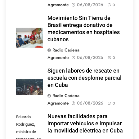
Agramonte
06/08/2026
0
Movimiento Sin Tierra de
Brasil entrega donativo de
medicamentos en hospitales
cubanos
Radio Cadena
Agramonte
06/08/2026
0
Siguen labores de rescate en
escuela con desplome parcial
en Cuba
Radio Cadena
Agramonte
06/08/2026
0
Nuevas facilidades para
Eduardo
importar vehículos e impulsar
Rodriguez,
la movilidad eléctrica en Cuba
ministro de