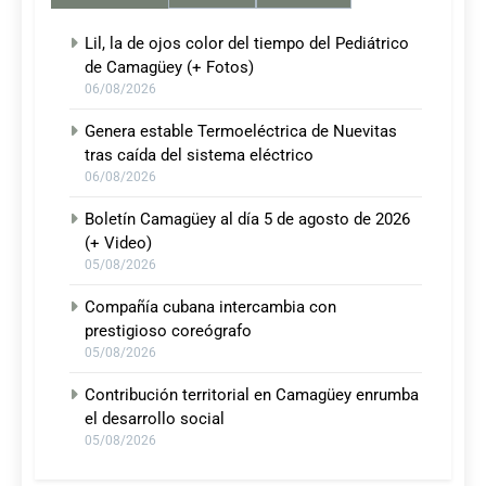
Lil, la de ojos color del tiempo del Pediátrico
de Camagüey (+ Fotos)
06/08/2026
Genera estable Termoeléctrica de Nuevitas
tras caída del sistema eléctrico
06/08/2026
Boletín Camagüey al día 5 de agosto de 2026
(+ Video)
05/08/2026
Compañía cubana intercambia con
prestigioso coreógrafo
05/08/2026
Contribución territorial en Camagüey enrumba
el desarrollo social
05/08/2026