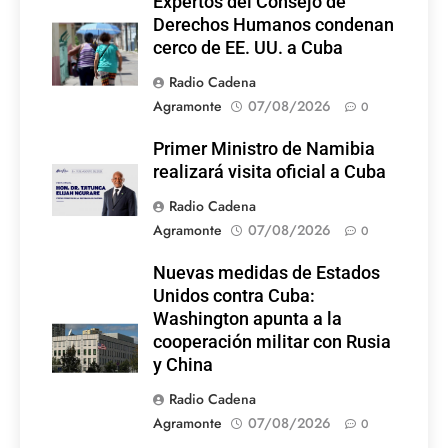
Expertos del Consejo de
Derechos Humanos condenan
cerco de EE. UU. a Cuba
Radio Cadena
Agramonte
07/08/2026
0
Primer Ministro de Namibia
realizará visita oficial a Cuba
Radio Cadena
Agramonte
07/08/2026
0
Nuevas medidas de Estados
Unidos contra Cuba:
Washington apunta a la
cooperación militar con Rusia
y China
Radio Cadena
Agramonte
07/08/2026
0