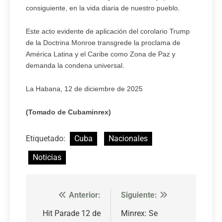
consiguiente, en la vida diaria de nuestro pueblo.
Este acto evidente de aplicación del corolario Trump
de la Doctrina Monroe transgrede la proclama de
América Latina y el Caribe como Zona de Paz y
demanda la condena universal.
La Habana, 12 de diciembre de 2025
(Tomado de Cubaminrex)
Etiquetado:
Cuba
Nacionales
Noticias
Anterior:
Siguiente:
Navegación
de
Hit Parade 12 de
Minrex: Se