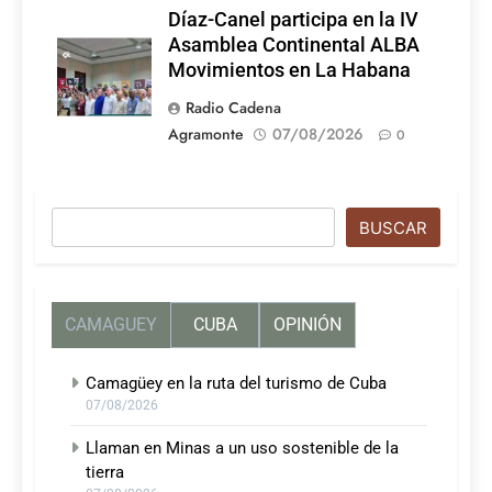
Díaz-Canel participa en la IV
Asamblea Continental ALBA
Movimientos en La Habana
Radio Cadena
Agramonte
07/08/2026
0
Buscar
BUSCAR
CAMAGUEY
CUBA
OPINIÓN
Camagüey en la ruta del turismo de Cuba
07/08/2026
Llaman en Minas a un uso sostenible de la
tierra