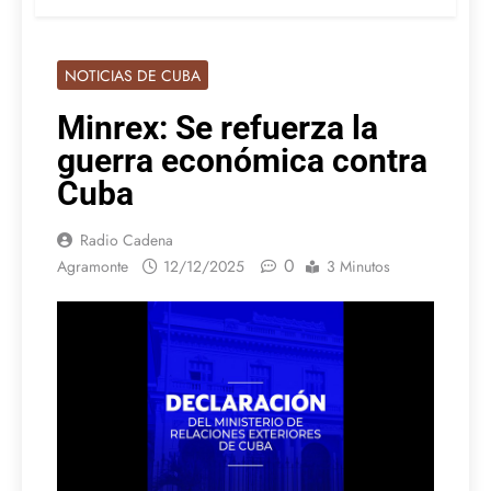
NOTICIAS DE CUBA
Minrex: Se refuerza la
guerra económica contra
Cuba
Radio Cadena
0
Agramonte
12/12/2025
3 Minutos