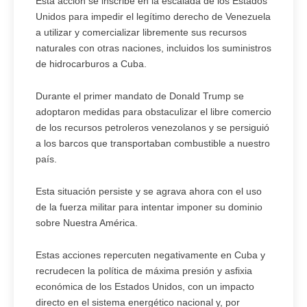
Esta acción se inscribe en la escalada de los Estados
Unidos para impedir el legítimo derecho de Venezuela
a utilizar y comercializar libremente sus recursos
naturales con otras naciones, incluidos los suministros
de hidrocarburos a Cuba.
Durante el primer mandato de Donald Trump se
adoptaron medidas para obstaculizar el libre comercio
de los recursos petroleros venezolanos y se persiguió
a los barcos que transportaban combustible a nuestro
país.
Esta situación persiste y se agrava ahora con el uso
de la fuerza militar para intentar imponer su dominio
sobre Nuestra América.
Estas acciones repercuten negativamente en Cuba y
recrudecen la política de máxima presión y asfixia
económica de los Estados Unidos, con un impacto
directo en el sistema energético nacional y, por