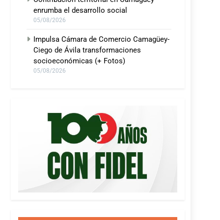
enrumba el desarrollo social
05/08/2026
Impulsa Cámara de Comercio Camagüey-
Ciego de Ávila transformaciones
socioeconómicas (+ Fotos)
05/08/2026