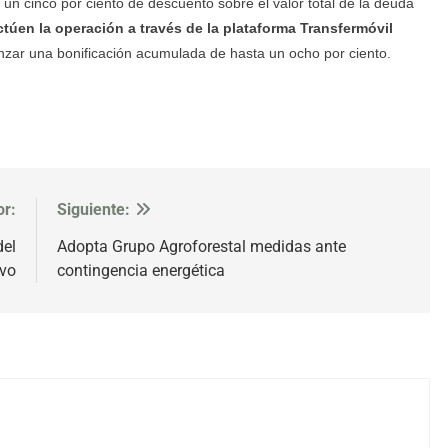
un cinco por ciento de descuento sobre el valor total de la deuda
túen la operación a través de la plataforma Transfermóvil
nzar una bonificación acumulada de hasta un ocho por ciento.
or:
Siguiente:
del
Adopta Grupo Agroforestal medidas ante
ivo
contingencia energética