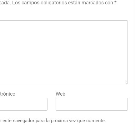
icada.
Los campos obligatorios están marcados con
*
trónico
Web
n este navegador para la próxima vez que comente.