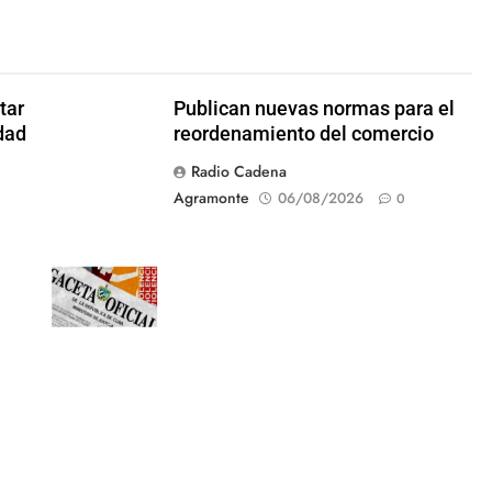
tar
Publican nuevas normas para el
dad
reordenamiento del comercio
Radio Cadena
Agramonte
06/08/2026
0