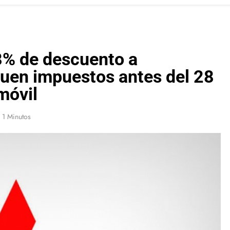
8% de descuento a
uen impuestos antes del 28
móvil
1 Minutos