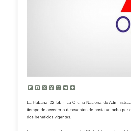
Flipboard
Facebook
X
Threads
WhatsApp
Telegram
Compartir
La Habana, 22 feb.- La Oficina Nacional de Administrac
tiempo de acceder a descuentos de hasta un ocho por c
dos beneficios vigentes.