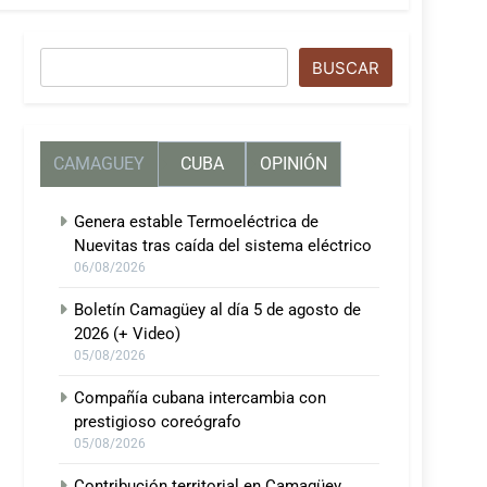
Buscar
BUSCAR
CAMAGUEY
CUBA
OPINIÓN
Genera estable Termoeléctrica de
Nuevitas tras caída del sistema eléctrico
06/08/2026
Boletín Camagüey al día 5 de agosto de
2026 (+ Video)
05/08/2026
Compañía cubana intercambia con
prestigioso coreógrafo
05/08/2026
Contribución territorial en Camagüey