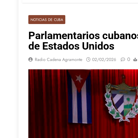
NOTICIAS DE CUBA
Parlamentarios cubano
de Estados Unidos
0
Radio Cadena Agramonte
02/02/2026