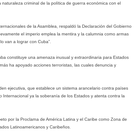
naturaleza criminal de la política de guerra económica con el
ternacionales de la Asamblea, respaldó la Declaración del Gobierno
uevamente el imperio emplea la mentira y la calumnia como armas
 lo van a lograr con Cuba”.
uba constituye una amenaza inusual y extraordinaria para Estados
amás ha apoyado acciones terroristas, las cuales denuncia y
orden ejecutiva, que establece un sistema arancelario contra países
o Internacional ya la soberanía de los Estados y atenta contra la
peto por la Proclama de América Latina y el Caribe como Zona de
tados Latinoamericanos y Caribeños.