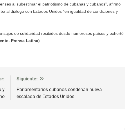
nses al subestimar el patriotismo de cubanas y cubanos”, afirmó
Cuba al diálogo con Estados Unidos “en igualdad de condiciones y
ensajes de solidaridad recibidos desde numerosos países y exhortó
ente: Prensa Latina)
or:
Siguiente:
o y
Parlamentarios cubanos condenan nueva
no
escalada de Estados Unidos