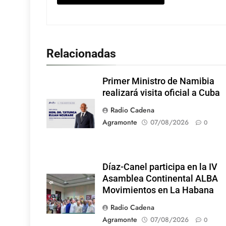
Relacionadas
Primer Ministro de Namibia
realizará visita oficial a Cuba
Radio Cadena
Agramonte
07/08/2026
0
Díaz-Canel participa en la IV
Asamblea Continental ALBA
Movimientos en La Habana
Radio Cadena
Agramonte
07/08/2026
0