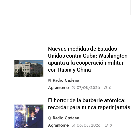
Nuevas medidas de Estados
Unidos contra Cuba: Washington
apunta a la cooperación militar
con Rusia y China
Radio Cadena
Agramonte
07/08/2026
0
El horror de la barbarie atómica:
recordar para nunca repetir jamás
Radio Cadena
Agramonte
06/08/2026
0