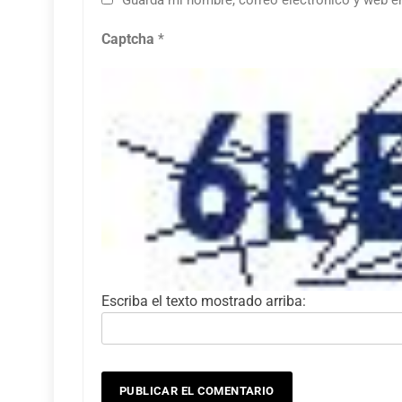
Guarda mi nombre, correo electrónico y web e
Captcha
*
Escriba el texto mostrado arriba: