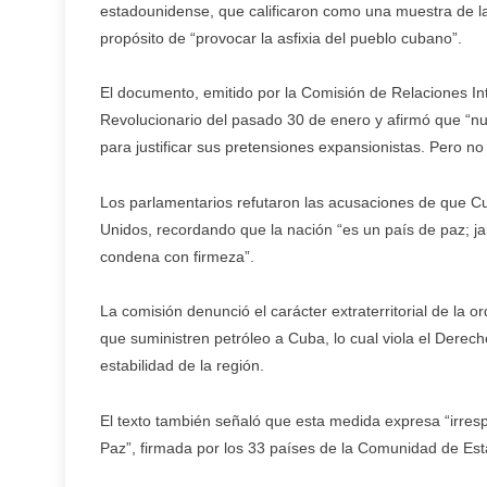
estadounidense, que calificaron como una muestra de la 
propósito de “provocar la asfixia del pueblo cubano”.
El documento, emitido por la Comisión de Relaciones In
Revolucionario del pasado 30 de enero y afirmó que “n
para justificar sus pretensiones expansionistas. Pero no
Los parlamentarios refutaron las acusaciones de que C
Unidos, recordando que la nación “es un país de paz; j
condena con firmeza”.
La comisión denunció el carácter extraterritorial de la 
que suministren petróleo a Cuba, lo cual viola el Derech
estabilidad de la región.
El texto también señaló que esta medida expresa “irres
Paz”, firmada por los 33 países de la Comunidad de Es