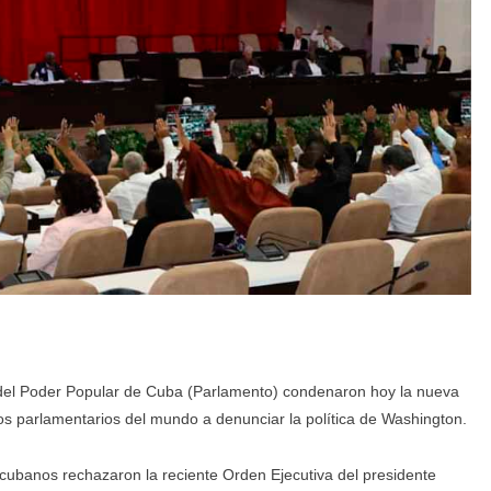
 del Poder Popular de Cuba (Parlamento) condenaron hoy la nueva
os parlamentarios del mundo a denunciar la política de Washington.
 cubanos rechazaron la reciente Orden Ejecutiva del presidente