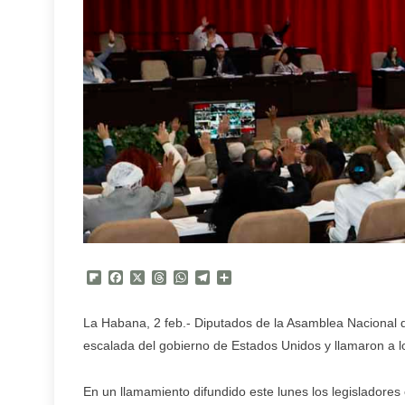
Flipboard
Facebook
X
Threads
WhatsApp
Telegram
Compartir
La Habana, 2 feb.- Diputados de la Asamblea Nacional
escalada del gobierno de Estados Unidos y llamaron a l
En un llamamiento difundido este lunes los legisladores