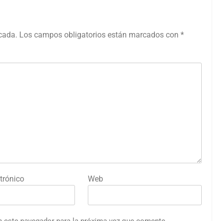
icada.
Los campos obligatorios están marcados con
*
trónico
Web