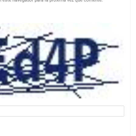
n este navegador para la próxima vez que comente.