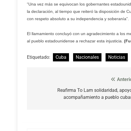
“Una vez más se equivocan los gobernantes estadounide
la declaración, al tiempo que reiteró la disposición de 
con respeto absoluto a su independencia y soberanía”.
El llamamiento concluyó con un agradecimiento a los m
al pueblo estadounidense a rechazar esta injusticia.
(Fu
Etiquetado:
Cuba
Nacionales
Noticias
Anteri
Navegación
de
Reafirma To Lam solidaridad, apoy
acompañamiento a pueblo cuba
entradas