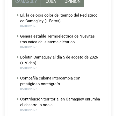
CAMAGUEY
CUBA
OPINIÓN
Lil, la de ojos color del tiempo del Pediátrico
de Camagüey (+ Fotos)
06/08/2026
Genera estable Termoeléctrica de Nuevitas
tras caída del sistema eléctrico
06/08/2026
Boletín Camagüey al día 5 de agosto de 2026
(+ Video)
05/08/2026
Compañía cubana intercambia con
prestigioso coreógrafo
05/08/2026
Contribución territorial en Camagüey enrumba
el desarrollo social
05/08/2026