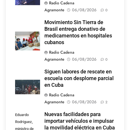
Radio Cadena
Agramonte
06/08/2026
0
Movimiento Sin Tierra de
Brasil entrega donativo de
medicamentos en hospitales
cubanos
Radio Cadena
Agramonte
06/08/2026
0
Siguen labores de rescate en
escuela con desplome parcial
en Cuba
Radio Cadena
Agramonte
06/08/2026
2
Nuevas facilidades para
Eduardo
importar vehículos e impulsar
Rodriguez,
la movilidad eléctrica en Cuba
ministro de