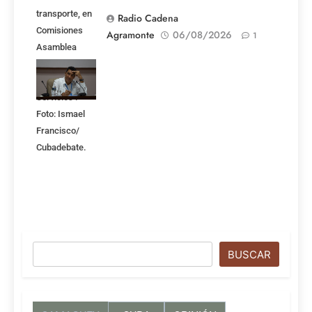
transporte, en
Radio Cadena
Comisiones
Agramonte
06/08/2026
1
Asamblea
Nacional,
Atención a los
Servicios .
Foto: Ismael
Francisco/
Cubadebate.
Buscar
BUSCAR