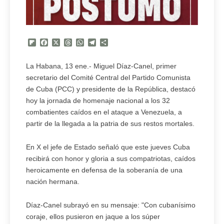
Flipboard
Facebook
X
Threads
WhatsApp
Telegram
Compartir
La Habana, 13 ene.- Miguel Díaz-Canel, primer
secretario del Comité Central del Partido Comunista
de Cuba (PCC) y presidente de la República, destacó
hoy la jornada de homenaje nacional a los 32
combatientes caídos en el ataque a Venezuela, a
partir de la llegada a la patria de sus restos mortales.
En X el jefe de Estado señaló que este jueves Cuba
recibirá con honor y gloria a sus compatriotas, caídos
heroicamente en defensa de la soberanía de una
nación hermana.
Díaz-Canel subrayó en su mensaje: "Con cubanísimo
coraje, ellos pusieron en jaque a los súper