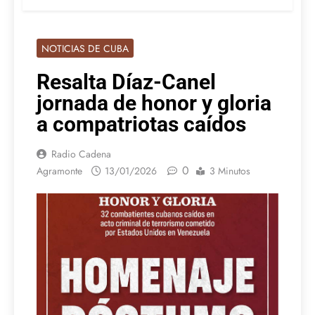
NOTICIAS DE CUBA
Resalta Díaz-Canel
jornada de honor y gloria
a compatriotas caídos
Radio Cadena
0
Agramonte
13/01/2026
3 Minutos