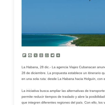
Flipboard
Facebook
X
Threads
WhatsApp
Telegram
Compartir
La Habana, 28 dic.- La agencia Viajes Cubanacan anunci
28 de diciembre. La propuesta establece un itinerario q
en una sola ruta: desde La Habana hacia Holguín, con 
La iniciativa busca ampliar las alternativas de transporte
permite reducir tiempos de traslado y abre la posibilid
que integren diferentes regiones del país. Con ello, lo