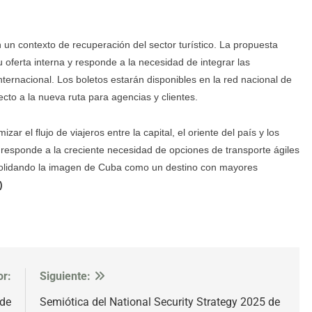
 un contexto de recuperación del sector turístico. La propuesta
 oferta interna y responde a la necesidad de integrar las
internacional. Los boletos estarán disponibles en la red nacional de
cto a la nueva ruta para agencias y clientes.
ar el flujo de viajeros entre la capital, el oriente del país y los
responde a la creciente necesidad de opciones de transporte ágiles
consolidando la imagen de Cuba como un destino con mayores
)
or:
Siguiente:
 de
Semiótica del National Security Strategy 2025 de