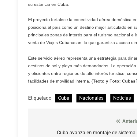
su estancia en Cuba.
El proyecto fortalece la conectividad aérea doméstica en
posiciona al país como un destino mejor articulado en su
principales zonas de interés para el turismo nacional e 
venta de Viajes Cubanacan, lo que garantiza acceso dire
Este servicio aéreo representa una estrategia para dinamiz
destinos de sol y playa más demandados. La operación 
y eficientes entre regiones de alto interés turístico, 
facilidades de movilidad interna.
(Texto y Foto: Cubasí
Etiquetado:
Cuba
Nacionales
Noticias
Anteri
Navegación
de
Cuba avanza en montaje de sistema