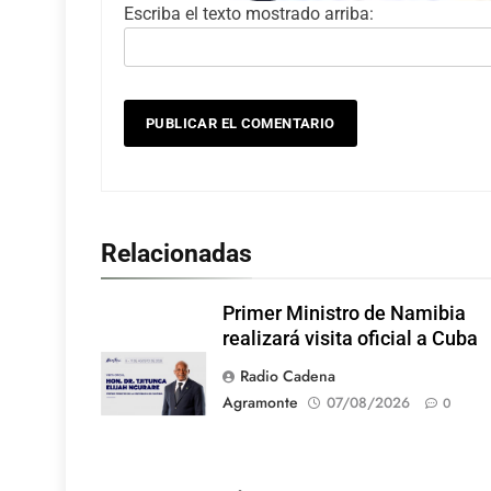
Escriba el texto mostrado arriba:
Relacionadas
Primer Ministro de Namibia
realizará visita oficial a Cuba
Radio Cadena
Agramonte
07/08/2026
0