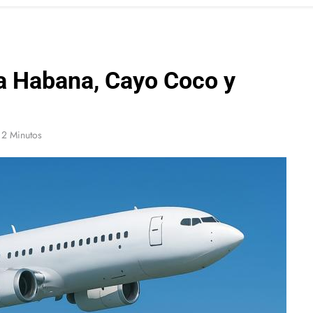
a Habana, Cayo Coco y
2 Minutos