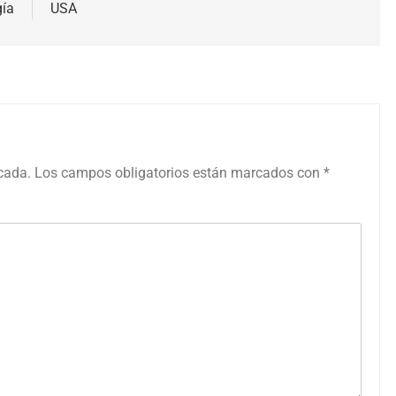
gía
USA
icada.
Los campos obligatorios están marcados con
*