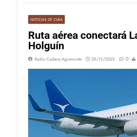
NOTICIAS DE CUBA
Ruta aérea conectará L
Holguín
0
Radio Cadena Agramonte
28/12/2025