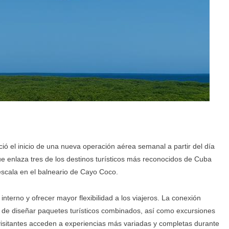
ó el inicio de una nueva operación aérea semanal a partir del día
ue enlaza tres de los destinos turísticos más reconocidos de Cuba
escala en el balneario de Cayo Coco.
 interno y ofrecer mayor flexibilidad a los viajeros. La conexión
ad de diseñar paquetes turísticos combinados, así como excursiones
s visitantes acceden a experiencias más variadas y completas durante