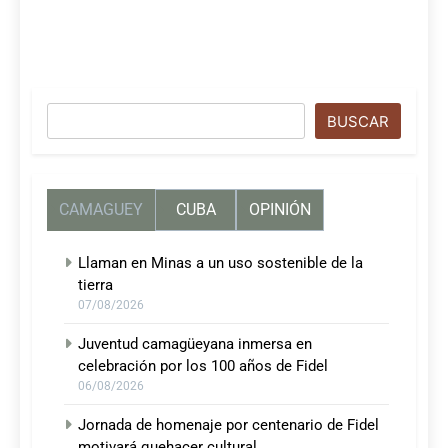
Buscar
BUSCAR
CAMAGUEY
CUBA
OPINIÓN
Llaman en Minas a un uso sostenible de la
tierra
07/08/2026
Juventud camagüeyana inmersa en
celebración por los 100 años de Fidel
06/08/2026
Jornada de homenaje por centenario de Fidel
motivará quehacer cultural