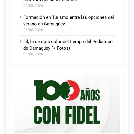
06/08/2026
Formación en Turismo entre las opciones del
verano en Camagüey
06/08/2026
Lil, la de ojos color del tiempo del Pediátrico
de Camagüey (+ Fotos)
06/08/2026