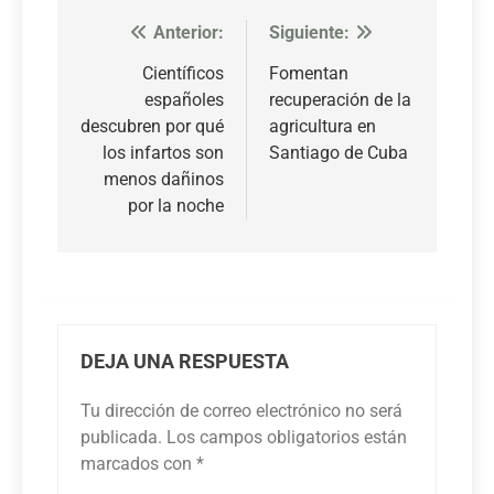
Anterior:
Siguiente:
Navegación
de
Científicos
Fomentan
españoles
recuperación de la
entradas
descubren por qué
agricultura en
los infartos son
Santiago de Cuba
menos dañinos
por la noche
DEJA UNA RESPUESTA
Tu dirección de correo electrónico no será
publicada.
Los campos obligatorios están
marcados con
*