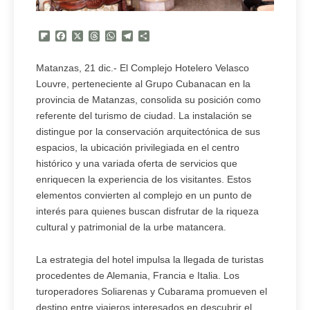
Flipboard
Facebook
X
Threads
WhatsApp
Telegram
Compartir
Matanzas, 21 dic.- El Complejo Hotelero Velasco
Louvre, perteneciente al Grupo Cubanacan en la
provincia de Matanzas, consolida su posición como
referente del turismo de ciudad. La instalación se
distingue por la conservación arquitectónica de sus
espacios, la ubicación privilegiada en el centro
histórico y una variada oferta de servicios que
enriquecen la experiencia de los visitantes. Estos
elementos convierten al complejo en un punto de
interés para quienes buscan disfrutar de la riqueza
cultural y patrimonial de la urbe matancera.
La estrategia del hotel impulsa la llegada de turistas
procedentes de Alemania, Francia e Italia. Los
turoperadores Soliarenas y Cubarama promueven el
destino entre viajeros interesados en descubrir el