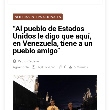
NOTICIAS INTERNACIONALES
“Al pueblo de Estados
Unidos le digo que aquí,
en Venezuela, tiene a un
pueblo amigo”
Radio Cadena
0
Agramonte
02/01/2026
5 Minutos