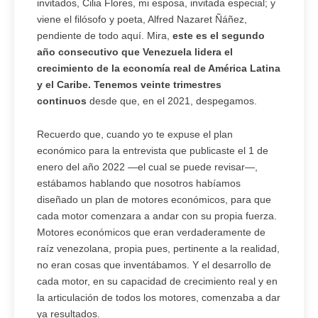
invitados, Cilia Flores, mi esposa, invitada especial; y
viene el filósofo y poeta, Alfred Nazaret Ñáñez,
pendiente de todo aquí. Mira,
este es el segundo
año consecutivo que Venezuela lidera el
crecimiento de la economía real de América Latina
y el Caribe. Tenemos veinte trimestres
continuos
desde que, en el 2021, despegamos.
Recuerdo que, cuando yo te expuse el plan
económico para la entrevista que publicaste el 1 de
enero del año 2022 —el cual se puede revisar—,
estábamos hablando que nosotros habíamos
diseñado un plan de motores económicos, para que
cada motor comenzara a andar con su propia fuerza.
Motores económicos que eran verdaderamente de
raíz venezolana, propia pues, pertinente a la realidad,
no eran cosas que inventábamos. Y el desarrollo de
cada motor, en su capacidad de crecimiento real y en
la articulación de todos los motores, comenzaba a dar
ya resultados.