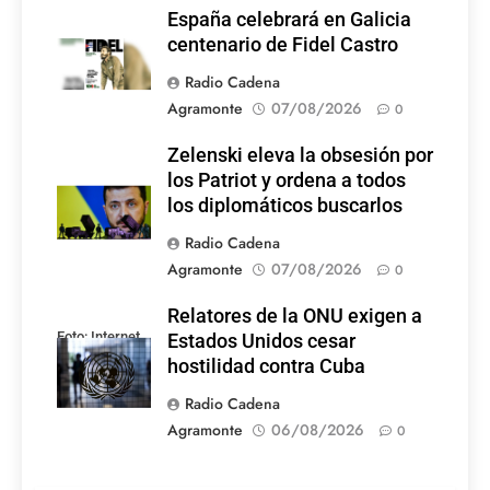
España celebrará en Galicia
centenario de Fidel Castro
Radio Cadena
Agramonte
07/08/2026
0
Zelenski eleva la obsesión por
los Patriot y ordena a todos
los diplomáticos buscarlos
Radio Cadena
Agramonte
07/08/2026
0
Relatores de la ONU exigen a
Foto: Internet
Estados Unidos cesar
hostilidad contra Cuba
Radio Cadena
Agramonte
06/08/2026
0