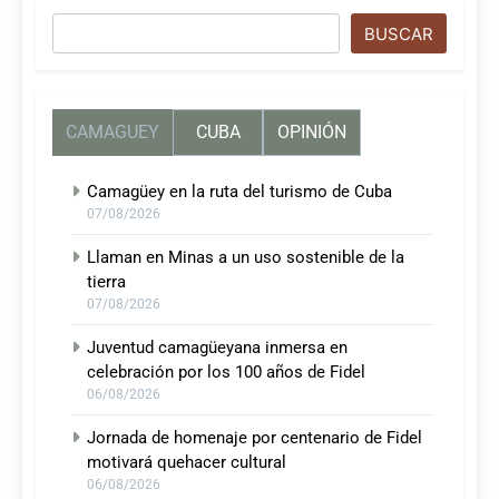
Buscar
BUSCAR
CAMAGUEY
CUBA
OPINIÓN
Camagüey en la ruta del turismo de Cuba
07/08/2026
Llaman en Minas a un uso sostenible de la
tierra
07/08/2026
Juventud camagüeyana inmersa en
celebración por los 100 años de Fidel
06/08/2026
Jornada de homenaje por centenario de Fidel
motivará quehacer cultural
06/08/2026