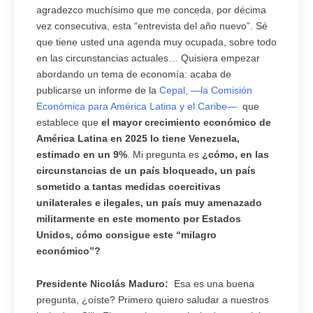
agradezco muchísimo que me conceda, por décima
vez consecutiva, esta “entrevista del año nuevo”. Sé
que tiene usted una agenda muy ocupada, sobre todo
en las circunstancias actuales… Quisiera empezar
abordando un tema de economía: acaba de
publicarse un informe de la
Cepal, —la Comisión
Económica para América Latina y el Caribe—
que
establece que
el mayor crecimiento económico de
América Latina en 2025 lo tiene Venezuela,
estimado en un 9%
. Mi pregunta es
¿cómo, en las
circunstancias de un país bloqueado, un país
sometido a tantas medidas coercitivas
unilaterales e ilegales, un país muy amenazado
militarmente en este momento por Estados
Unidos, cómo consigue este “milagro
económico”?
Presidente Nicolás Maduro:
Esa es una buena
pregunta, ¿oíste? Primero quiero saludar a nuestros