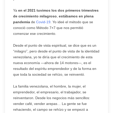
Ya
en el 2021 tuvimos los dos primeros trimestres
de crecimiento milagroso
,
estábamos en plena
pandemia
de
Covid-19
. Yo ideé el método que se
conoció como Método 7×7 que nos permitió
comenzar ese crecimiento.
Desde el punto de vista espiritual, se dice que es un
“milagro”, pero desde el punto de vista de la identidad
venezolana, yo te diría que el crecimiento de esta
nueva economía —ahora de 14 motores—, es el
resultado del espíritu emprendedor y de la forma en
que toda la sociedad se rehízo, se reinventó.
La familia venezolana, el hombre, la mujer, el
emprendedor, el empresario, el trabajador, se
reinventaron. Desde los negocios más sencillos:
vender café, vender arepas… La gente se fue
rehaciendo, el campo se rehízo y se empezó a