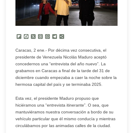
Flipboard
Facebook
X
Threads
WhatsApp
Telegram
Compartir
Caracas, 2 ene.- Por décima vez consecutiva, el
presidente de Venezuela Nicolás Maduro aceptó
concedernos una “entrevista del año nuevo”. La
grabamos en Caracas a final de la tarde del 31 de
diciembre cuando empezaba a caer la noche sobre la
hermosa capital del país y se terminaba 2025.
Esta vez, el presidente Maduro propuso que
hiciéramos una “entrevista itinerante”. O sea, que
mantuviéramos nuestra conversación a bordo de su
vehículo particular que él mismo conducía y mientras
circulábamos por las animadas calles de la ciudad.