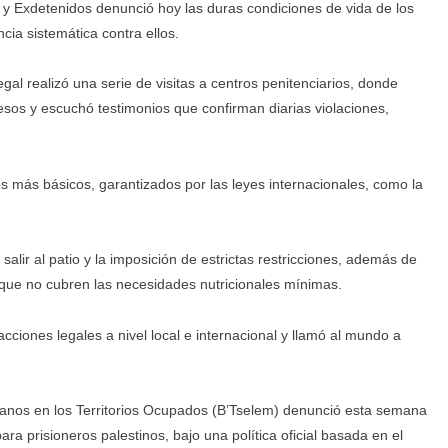
y Exdetenidos denunció hoy las duras condiciones de vida de los
ncia sistemática contra ellos.
al realizó una serie de visitas a centros penitenciarios, donde
presos y escuchó testimonios que confirman diarias violaciones,
s más básicos, garantizados por las leyes internacionales, como la
alir al patio y la imposición de estrictas restricciones, además de
 que no cubren las necesidades nutricionales mínimas.
acciones legales a nivel local e internacional y llamó al mundo a
manos en los Territorios Ocupados (B’Tselem) denunció esta semana
ra prisioneros palestinos, bajo una política oficial basada en el