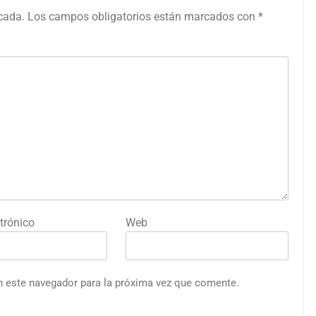
icada.
Los campos obligatorios están marcados con
*
trónico
Web
n este navegador para la próxima vez que comente.