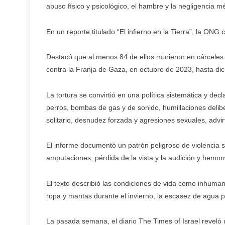
abuso físico y psicológico, el hambre y la negligencia m
En un reporte titulado “El infierno en la Tierra”, la ONG c
Destacó que al menos 84 de ellos murieron en cárceles y
contra la Franja de Gaza, en octubre de 2023, hasta di
La tortura se convirtió en una política sistemática y dec
perros, bombas de gas y de sonido, humillaciones delib
solitario, desnudez forzada y agresiones sexuales, advirt
El informe documentó un patrón peligroso de violencia 
amputaciones, pérdida de la vista y la audición y hemor
El texto describió las condiciones de vida como inhuman
ropa y mantas durante el invierno, la escasez de agua 
La pasada semana, el diario The Times of Israel reveló u