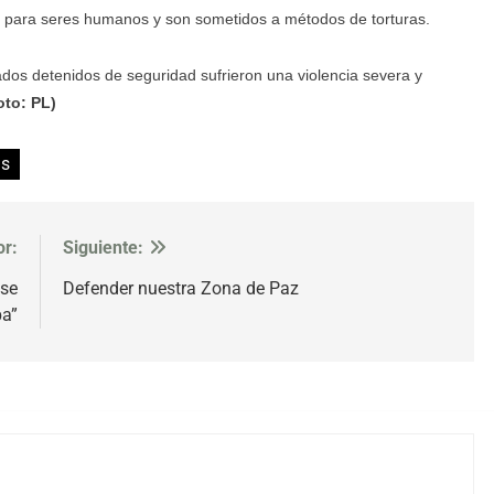
s para seres humanos y son sometidos a métodos de torturas.
os detenidos de seguridad sufrieron una violencia severa y
oto: PL)
as
or:
Siguiente:
 se
Defender nuestra Zona de Paz
a”