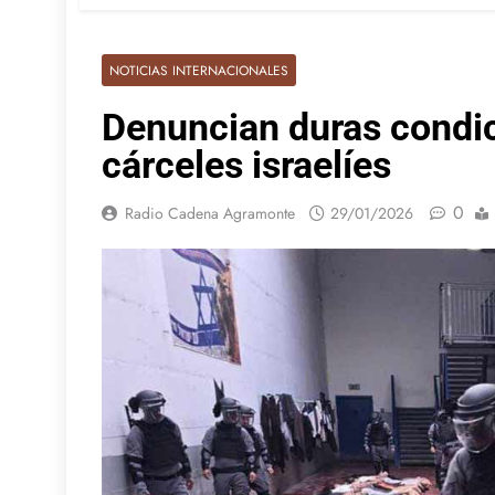
NOTICIAS INTERNACIONALES
Denuncian duras condic
cárceles israelíes
0
Radio Cadena Agramonte
29/01/2026