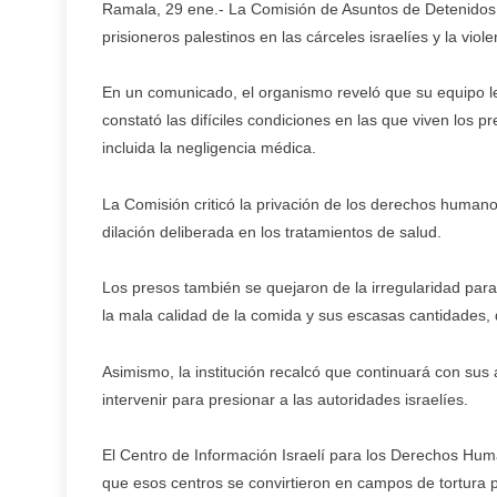
Ramala, 29 ene.- La Comisión de Asuntos de Detenidos 
prisioneros palestinos en las cárceles israelíes y la viole
En un comunicado, el organismo reveló que su equipo leg
constató las difíciles condiciones en las que viven los 
incluida la negligencia médica.
La Comisión criticó la privación de los derechos humano
dilación deliberada en los tratamientos de salud.
Los presos también se quejaron de la irregularidad para s
la mala calidad de la comida y sus escasas cantidades,
Asimismo, la institución recalcó que continuará con sus 
intervenir para presionar a las autoridades israelíes.
El Centro de Información Israelí para los Derechos Hu
que esos centros se convirtieron en campos de tortura pa