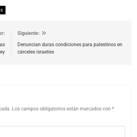
as
or:
Siguiente:
Las
Denuncian duras condiciones para palestinos en
ey
cárceles israelíes
icada.
Los campos obligatorios están marcados con
*