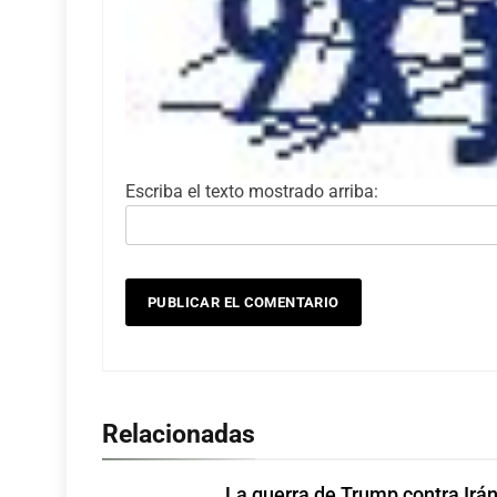
Escriba el texto mostrado arriba:
Relacionadas
La guerra de Trump contra Irán