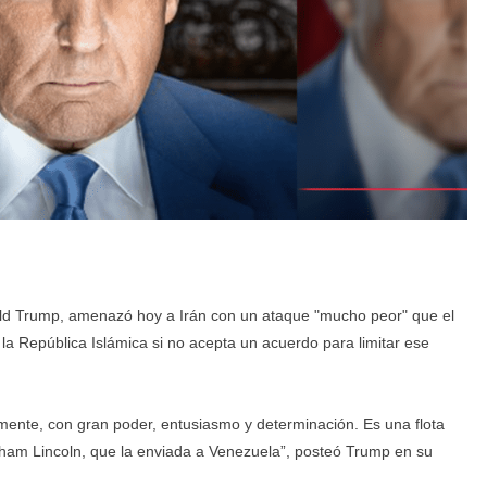
ald Trump, amenazó hoy a Irán con un ataque "mucho peor" que el
 la República Islámica si no acepta un acuerdo para limitar ese
ente, con gran poder, entusiasmo y determinación. Es una flota
ham Lincoln, que la enviada a Venezuela”, posteó Trump en su