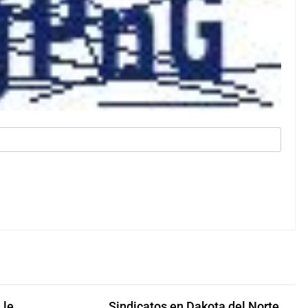
 le
Sindicatos en Dakota del Norte