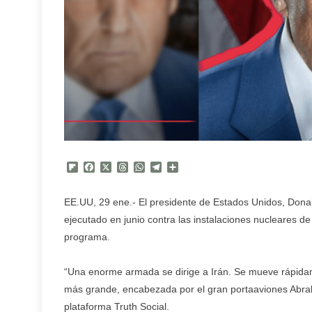
Flipboard
Facebook
X
Threads
WhatsApp
Telegram
Compartir
EE.UU, 29 ene.- El presidente de Estados Unidos, Don
ejecutado en junio contra las instalaciones nucleares de
programa.
“Una enorme armada se dirige a Irán. Se mueve rápidam
más grande, encabezada por el gran portaaviones Abra
plataforma Truth Social.