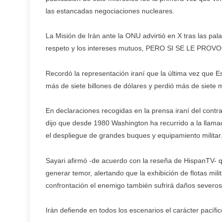
las estancadas negociaciones nucleares.
La Misión de Irán ante la ONU advirtió en X tras las pal
respeto y los intereses mutuos, PERO SI SE LE 
Recordó la representación iraní que la última vez que E
más de siete billones de dólares y perdió más de siete 
En declaraciones recogidas en la prensa iraní del contra
dijo que desde 1980 Washington ha recurrido a la llamad
el despliegue de grandes buques y equipamiento militar
Sayari afirmó -de acuerdo con la reseña de HispanTV-
generar temor, alertando que la exhibición de flotas mil
confrontación el enemigo también sufrirá daños severos
Irán defiende en todos los escenarios el carácter pacífi