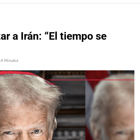
r a Irán: “El tiempo se
4 Minutos