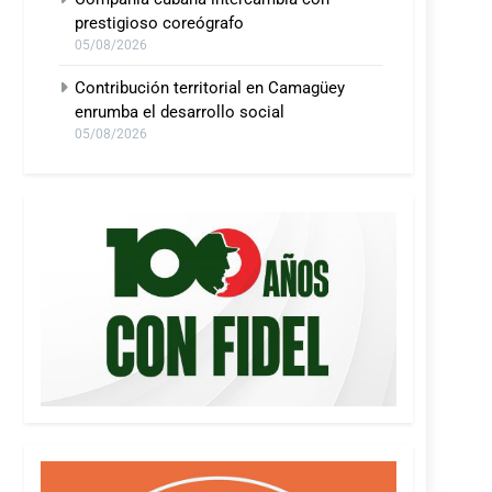
prestigioso coreógrafo
05/08/2026
Contribución territorial en Camagüey
enrumba el desarrollo social
05/08/2026