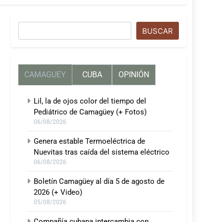
Buscar
BUSCAR
CAMAGUEY
CUBA
OPINIÓN
Lil, la de ojos color del tiempo del
Pediátrico de Camagüey (+ Fotos)
06/08/2026
Genera estable Termoeléctrica de
Nuevitas tras caída del sistema eléctrico
06/08/2026
Boletín Camagüey al día 5 de agosto de
2026 (+ Video)
05/08/2026
Compañía cubana intercambia con