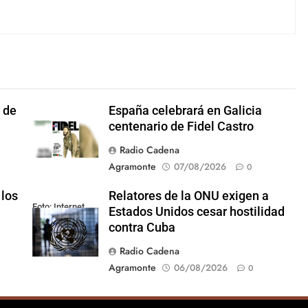
 de
España celebrará en Galicia
centenario de Fidel Castro
Radio Cadena
Agramonte
07/08/2026
0
 los
Relatores de la ONU exigen a
Foto: Internet
Estados Unidos cesar hostilidad
contra Cuba
Radio Cadena
Agramonte
06/08/2026
0