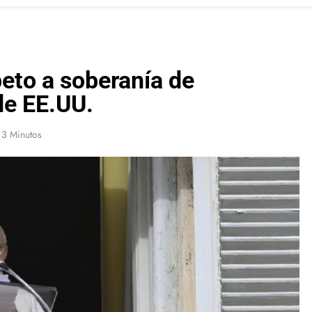
eto a soberanía de
de EE.UU.
3 Minutos