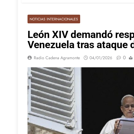
NOTICIAS INTERNACIONALES
León XIV demandó resp
Venezuela tras ataque 
0
Radio Cadena Agramonte
04/01/2026