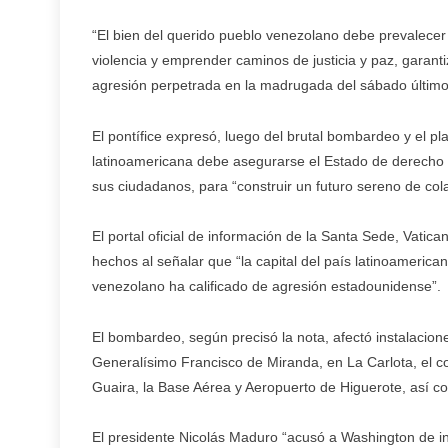
“El bien del querido pueblo venezolano debe prevalecer 
violencia y emprender caminos de justicia y paz, garanti
agresión perpetrada en la madrugada del sábado último
El pontífice expresó, luego del brutal bombardeo y el p
latinoamericana debe asegurarse el Estado de derecho c
sus ciudadanos, para “construir un futuro sereno de col
El portal oficial de información de la Santa Sede, Vati
hechos al señalar que “la capital del país latinoameric
venezolano ha calificado de agresión estadounidense”.
El bombardeo, según precisó la nota, afectó instalacione
Generalísimo Francisco de Miranda, en La Carlota, el co
Guaira, la Base Aérea y Aeropuerto de Higuerote, así c
El presidente Nicolás Maduro “acusó a Washington de int