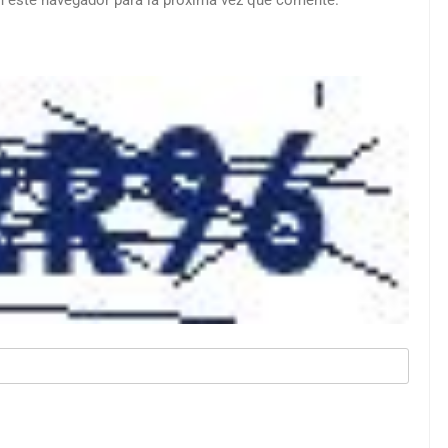
n este navegador para la próxima vez que comente.