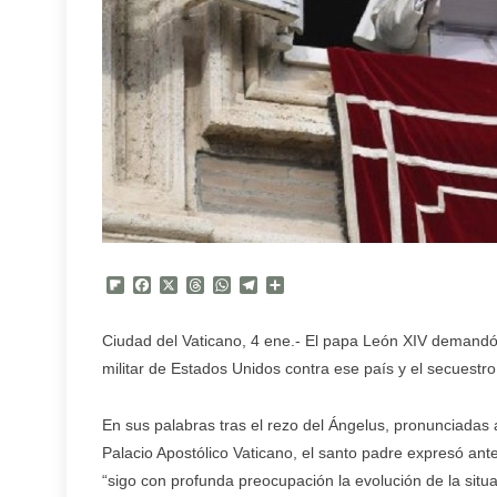
Flipboard
Facebook
X
Threads
WhatsApp
Telegram
Compartir
Ciudad del Vaticano, 4 ene.- El papa León XIV demandó 
militar de Estados Unidos contra ese país y el secuestr
En sus palabras tras el rezo del Ángelus, pronunciadas
Palacio Apostólico Vaticano, el santo padre expresó an
“sigo con profunda preocupación la evolución de la situ