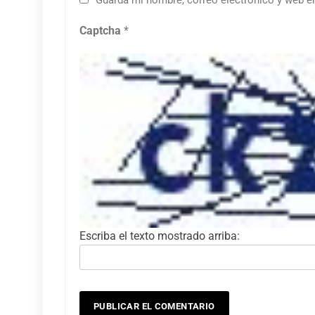
Guarda mi nombre, correo electrónico y web e
Captcha
*
Escriba el texto mostrado arriba: