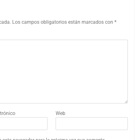
icada.
Los campos obligatorios están marcados con
*
trónico
Web