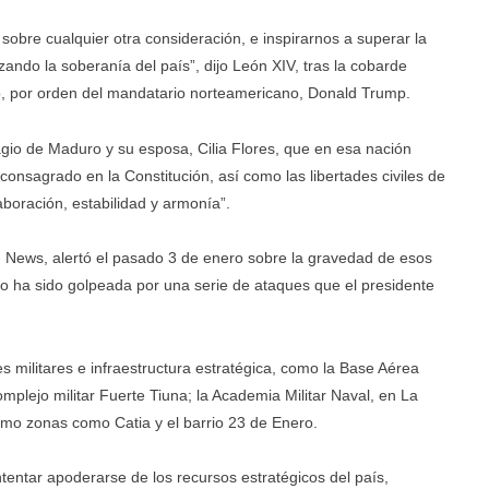
sobre cualquier otra consideración, e inspirarnos a superar la
zando la soberanía del país”, dijo León XIV, tras la cobarde
, por orden del mandatario norteamericano, Donald Trump.
lagio de Maduro y su esposa, Cilia Flores, que en esa nación
onsagrado en la Constitución, así como las libertades civiles de
aboración, estabilidad y armonía”.
can News, alertó el pasado 3 de enero sobre la gravedad de esos
ano ha sido golpeada por una serie de ataques que el presidente
s militares e infraestructura estratégica, como la Base Aérea
mplejo militar Fuerte Tiuna; la Academia Militar Naval, en La
omo zonas como Catia y el barrio 23 de Enero.
entar apoderarse de los recursos estratégicos del país,