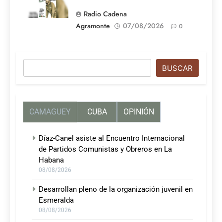
Radio Cadena
Agramonte
07/08/2026
0
Buscar
BUSCAR
CAMAGUEY
CUBA
OPINIÓN
Díaz-Canel asiste al Encuentro Internacional
de Partidos Comunistas y Obreros en La
Habana
08/08/2026
Desarrollan pleno de la organización juvenil en
Esmeralda
08/08/2026