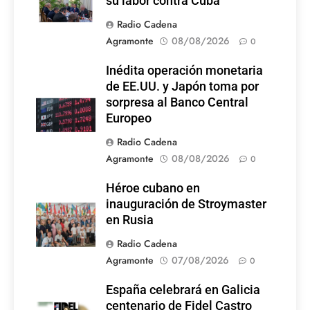
su labor contra Cuba
Radio Cadena
Agramonte
08/08/2026
0
Inédita operación monetaria
de EE.UU. y Japón toma por
sorpresa al Banco Central
Europeo
Radio Cadena
Agramonte
08/08/2026
0
Héroe cubano en
inauguración de Stroymaster
en Rusia
Radio Cadena
Agramonte
07/08/2026
0
España celebrará en Galicia
centenario de Fidel Castro