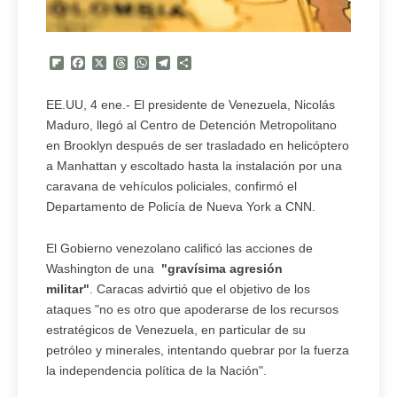
Flipboard
Facebook
X
Threads
WhatsApp
Telegram
Compartir
EE.UU, 4 ene.- El presidente de Venezuela, Nicolás
Maduro, llegó al Centro de Detención Metropolitano
en Brooklyn después de ser trasladado en helicóptero
a Manhattan y escoltado hasta la instalación por una
caravana de vehículos policiales, confirmó el
Departamento de Policía de Nueva York a CNN.
El Gobierno venezolano calificó las acciones de
Washington de una
"gravísima agresión
militar"
. Caracas advirtió que el objetivo de los
ataques "no es otro que apoderarse de los recursos
estratégicos de Venezuela, en particular de su
petróleo y minerales, intentando quebrar por la fuerza
la independencia política de la Nación".