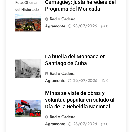
Camagüey: justa heredera del
Foto: Oficina
Programa del Moncada
del Historiador
de la Ciudad de
Radio Cadena
Camagüey
Agramonte
28/07/2026
0
La huella del Moncada en
Santiago de Cuba
Radio Cadena
Agramonte
26/07/2026
0
Minas se viste de obras y
voluntad popular en saludo al
Día de la Rebeldía Nacional
Radio Cadena
Agramonte
23/07/2026
0