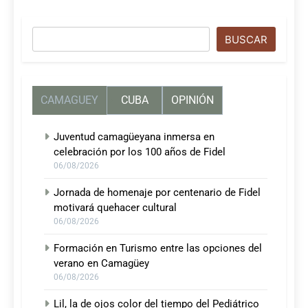
Buscar
BUSCAR
CAMAGUEY
CUBA
OPINIÓN
Juventud camagüeyana inmersa en
celebración por los 100 años de Fidel
06/08/2026
Jornada de homenaje por centenario de Fidel
motivará quehacer cultural
06/08/2026
Formación en Turismo entre las opciones del
verano en Camagüey
06/08/2026
Lil, la de ojos color del tiempo del Pediátrico