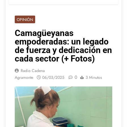
OPINIÓN
Camagüeyanas
empoderadas: un legado
de fuerza y dedicación en
cada sector (+ Fotos)
Radio Cadena
0
Agramonte
06/03/2025
3 Minutos