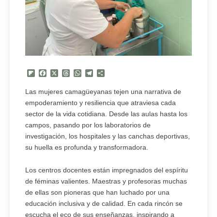
Flipboard
Facebook
X
Threads
WhatsApp
Telegram
Compartir
Las mujeres camagüeyanas tejen una narrativa de
empoderamiento y resiliencia que atraviesa cada
sector de la vida cotidiana. Desde las aulas hasta los
campos, pasando por los laboratorios de
investigación, los hospitales y las canchas deportivas,
su huella es profunda y transformadora.
Los centros docentes están impregnados del espíritu
de féminas valientes. Maestras y profesoras muchas
de ellas son pioneras que han luchado por una
educación inclusiva y de calidad. En cada rincón se
escucha el eco de sus enseñanzas, inspirando a